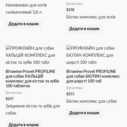
Ветаптека
Наповнювач для котів
₴
238
силікагелевий 3,8 л
Біотин комплекс для котів
Додати в кошик
Додати в кошик
Вітаміни Provet PROFILINE
Вітаміни Provet PROFILINE
для собак КАЛЬЦІЙ
для собак БІОТИН комплекс
комплекс для кісток та зубів
для шерсті 100 таб
100 таблеток
Ветаптека
Ветаптека
₴
253
₴
247
Біотин комплекс для собак
Зміцнення кісток та зубів для
Додати в кошик
собак
Додати в кошик