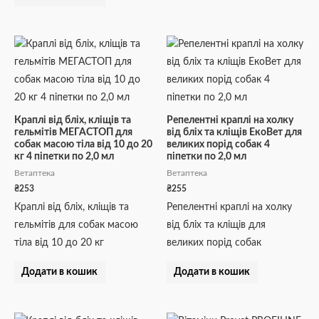
Краплі від бліх, кліщів та
Репелентні краплі на холку
гельмітів МЕГАСТОП для
від бліх та кліщів ЕкоВет для
собак масою тіла від 10 до 20
великих порід собак 4
кг 4 піпетки по 2,0 мл
піпетки по 2,0 мл
Ветаптека
Ветаптека
₴
253
₴
255
Краплі від бліх, кліщів та
Репелентні краплі на холку
гельмітів для собак масою
від бліх та кліщів для
тіла від 10 до 20 кг
великих порід собак
Додати в кошик
Додати в кошик