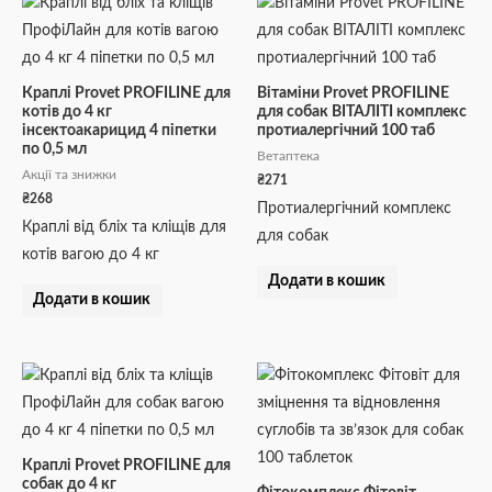
Краплі Provet PROFILINE для
Вітаміни Provet PROFILINE
котів до 4 кг
для собак ВІТАЛІТІ комплекс
інсектоакарицид 4 піпетки
протиалергічний 100 таб
по 0,5 мл
Ветаптека
Акції та знижки
₴
271
₴
268
Протиалергічний комплекс
Краплі від бліх та кліщів для
для собак
котів вагою до 4 кг
Додати в кошик
Додати в кошик
Краплі Provet PROFILINE для
собак до 4 кг