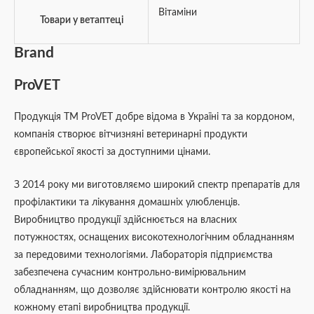
Вітаміни
Товари у ветаптеці
Brand
ProVET
Продукція ТМ ProVET добре відома в Україні та за кордоном,
компанія створює вітчизняні ветеринарні продукти
європейської якості за доступними цінами.
З 2014 року ми виготовляємо широкий спектр препаратів для
профілактики та лікування домашніх улюбленців.
Виробництво продукції здійснюється на власних
потужностях, оснащених високотехнологічним обладнанням
за передовими технологіями. Лабораторія підприємства
забезпечена сучасним контрольно-вимірювальним
обладнанням, що дозволяє здійснювати контролю якості на
кожному етапі виробництва продукції.