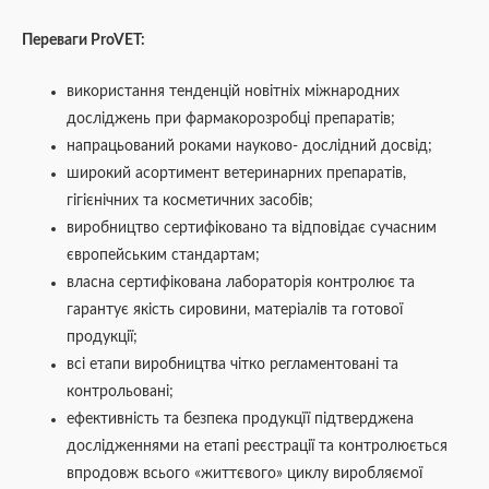
Переваги ProVET:
використання тенденцій новітніх міжнародних
досліджень при фармакорозробці препаратів;
напрацьований роками науково- дослідний досвід;
широкий асортимент ветеринарних препаратів,
гігієнічних та косметичних засобів;
виробництво сертифіковано та відповідає сучасним
європейським стандартам;
власна сертифікована лабораторія контролює та
гарантує якість сировини, матеріалів та готової
продукції;
всі етапи виробництва чітко регламентовані та
контрольовані;
ефективність та безпека продукцїї підтверджена
дослідженнями на етапі реєстрації та контролюється
впродовж всього «життєвого» циклу виробляємої