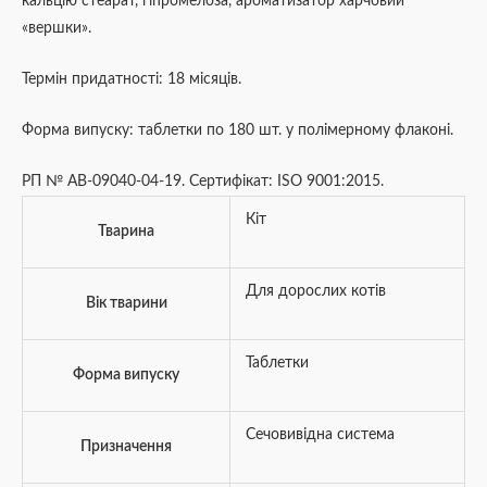
кальцію стеарат, гіпромелоза, ароматизатор харчовий
«вершки».
Термін придатності: 18 місяців.
Форма випуску: таблетки по 180 шт. у полімерному флаконі.
РП № АВ-09040-04-19. Сертифікат: ISO 9001:2015.
Кіт
Тварина
Для дорослих котів
Вік тварини
Таблетки
Форма випуску
Сечовивідна система
Призначення