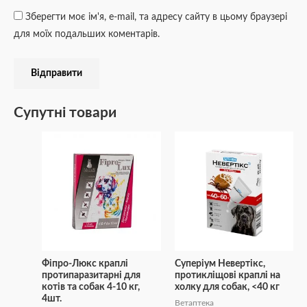
Зберегти моє ім'я, e-mail, та адресу сайту в цьому браузері
для моїх подальших коментарів.
Супутні товари
Фіпро-Люкс краплі
Суперіум Невертікс,
протипаразитарні для
протикліщові краплі на
котів та собак 4-10 кг,
холку для собак, <40 кг
4шт.
Ветаптека