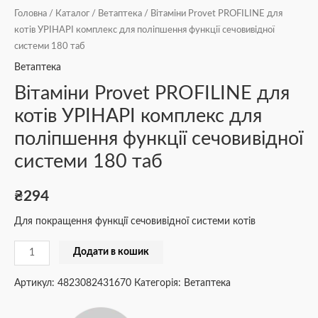
Головна
/
Каталог
/
Ветаптека
/ Вітаміни Provet PROFILINE для
котів УРІНАРІ комплекс для поліпшення функції сечовивідної
системи 180 таб
Ветаптека
Вітаміни Provet PROFILINE для
котів УРІНАРІ комплекс для
поліпшення функції сечовивідної
системи 180 таб
₴
294
Для покращення функції сечовивідної системи котів
Додати в кошик
Артикул:
4823082431670
Категорія:
Ветаптека