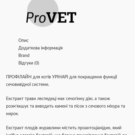
Опис
Додаткова інформація
Brand
Відгуки (0)
ПРОФІЛАЙН для котів УРІНАРІ для покращення функції
сечовивідної системи.
Екстракт трави леспедеці має сечогінну дію, а також
розм’якшує та виводить камені та пісок з сечового міхура та
нирок.
Екстракт плодів журавлини містить проантоціанідин, який