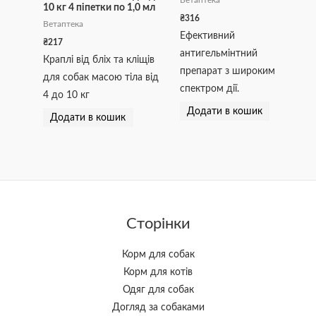
Ветаптека
10 кг 4 піпетки по 1,0 мл
₴
316
Ветаптека
Ефективний
₴
217
антигельмінтний
Краплі від бліх та кліщів
препарат з широким
для собак масою тіла від
спектром дії.
4 до 10 кг
Додати в кошик
Додати в кошик
Сторінки
Корм для собак
Корм для котів
Одяг для собак
Догляд за собаками