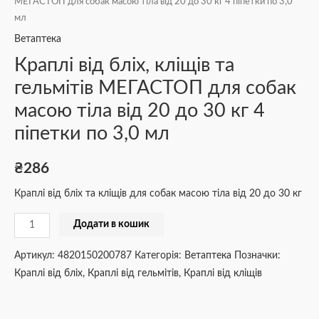
МЕГАСТОП для собак масою тіла від 20 до 30 кг 4 піпетки по 3,0
мл
Ветаптека
Краплі від бліх, кліщів та
гельмітів МЕГАСТОП для собак
масою тіла від 20 до 30 кг 4
піпетки по 3,0 мл
₴
286
Краплі від бліх та кліщів для собак масою тіла від 20 до 30 кг
Додати в кошик
Артикул:
4820150200787
Категорія:
Ветаптека
Позначки:
Краплі від бліх
,
Краплі від гельмітів
,
Краплі від кліщів