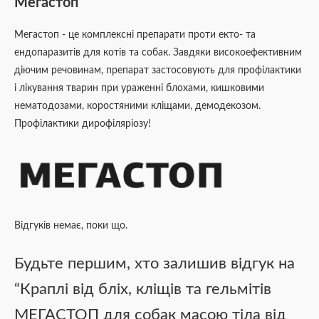
Мегастоп
Мегастоп - це комплексні препарати проти екто- та
ендопаразитів для котів та собак. Завдяки високоефективним
діючим речовинам, препарат застосовують для профілактики
і лікування тварин при ураженні блохами, кишковими
нематодозами, коростяними кліщами, демодекозом.
Профілактики дирофіляріозу!
Відгуків немає, поки що.
Будьте першим, хто залишив відгук на
“Краплі від бліх, кліщів та гельмітів
МЕГАСТОП для собак масою тіла від