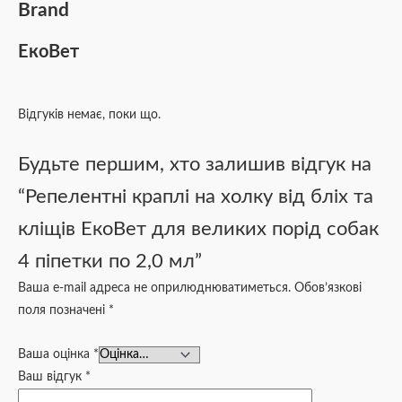
Brand
ЕкоВет
Відгуків немає, поки що.
Будьте першим, хто залишив відгук на
“Репелентні краплі на холку від бліх та
кліщів ЕкоВет для великих порід собак
4 піпетки по 2,0 мл”
Ваша e-mail адреса не оприлюднюватиметься.
Обов’язкові
поля позначені
*
Ваша оцінка
*
Ваш відгук
*