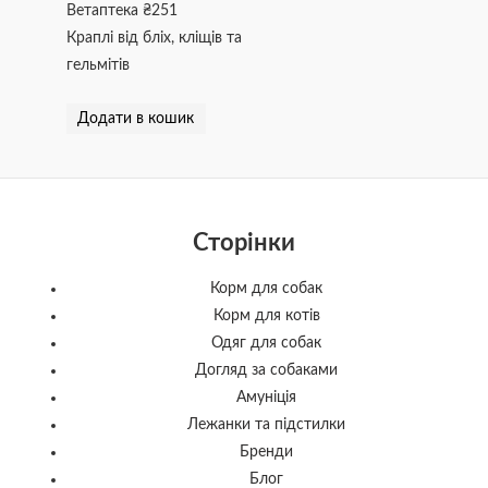
Ветаптека
₴
251
Краплі від бліх, кліщів та
гельмітів
Додати в кошик
Сторінки
Корм для собак
Корм для котів
Одяг для собак
Догляд за собаками
Амуніція
Лежанки та підстилки
Бренди
Блог