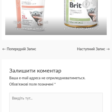
Підібрати лікувальний
Підібрати лікувальний
сухий корм для кота
вологий корм для кота
←
Попередній Запис
Наступний Запис
→
Залишити коментар
Ваша e-mail адреса не оприлюднюватиметься.
Обов’язкові поля позначені
*
Введіть
тут...