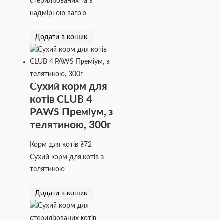
стерилізованих та з
надмірною вагою
Додати в кошик
Сухий корм для
котів CLUB 4
PAWS Преміум, з
телятиною, 300г
Корм для котів
₴
72
Сухий корм для котів з
телятиною
Додати в кошик