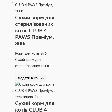
Сухий корм для
стерилізованих
котів CLUB 4
PAWS Преміум,
300г
Корм для котів
₴
76
Сухий корм для
стерилізованих котів
Додати в кошик
Сухий корм для
котів CLUB 4