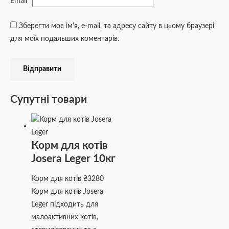
Email
*
Зберегти моє ім'я, e-mail, та адресу сайту в цьому браузері
для моїх подальших коментарів.
Супутні товари
Корм для котів
Josera Leger 10кг
Корм для котів
₴
3280
Корм для котів Josera
Leger підходить для
малоактивних котів,