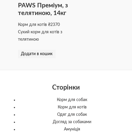
PAWS Преміум, з
телятиною, 14кг
Корм для котів
₴
2370
Сухий корм для котів з
телятиною
Додати в кошик
Сторінки
Корм для собак
Корм для котів
Одяг для собак
Догляд за собаками
Амуніція