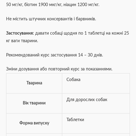
50 мг/кг, біотин 1900 мкг/кг, ніацин 1200 мг/кг.
Не містить штучних консервантів і барвників.
Застосування:
давати собаці щодня по 1 таблетці на кожні 25
кг ваги тварини.
Рекомендований курс застосування 14 – 30 днів.
Зміни дозування або повторний курс за показаннями.
Собака
Тварина
Для дорослих собак
Вік тварини
Таблетки
Форма випуску