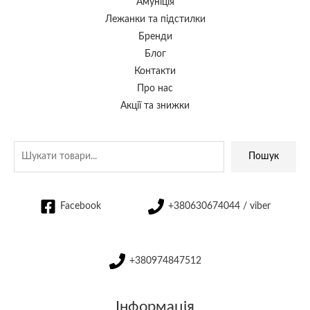
Амуніція
Лежанки та підстилки
Бренди
Блог
Контакти
Про нас
Акції та знижки
Пошук
Facebook
+380630674044 / viber
+380974847512
Інформація