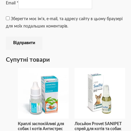
Email
*
Зберегти моє ім'я, e-mail, та адресу сайту в цьому браузері
для моїх подальших коментарів.
Супутні товари
Краплі заспокійливі для
Лосьйон Provet SANIPET
собак і котів Антистрес
спрей для котів та собак