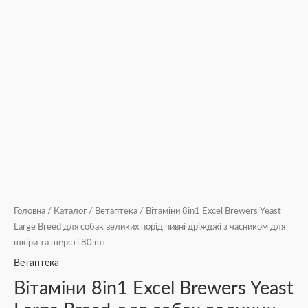
Головна
/
Каталог
/
Ветаптека
/ Вітаміни 8in1 Excel Brewers Yeast
Large Breed для собак великих порід пивні дріжджі з часником для
шкіри та шерсті 80 шт
Ветаптека
Вітаміни 8in1 Excel Brewers Yeast