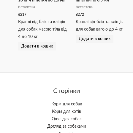
10 кг 4 піпетки по 1,0 мл
піпетки по 0,5 мл
Ветаптека
Ветаптека
₴
217
₴
272
Краплі від бліх та кліщів
Краплі від бліх та кліщів
для собак масою тіла від
для собак вагою до 4 кг
4 до 10 кг
Додати в кошик
Додати в кошик
Сторінки
Корм для собак
Корм для котів
Одяг для собак
Догляд за собаками