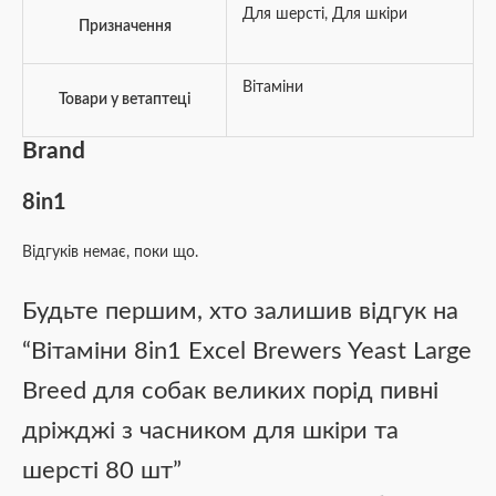
Для шерсті
,
Для шкіри
Призначення
Вітаміни
Товари у ветаптеці
Brand
8in1
Відгуків немає, поки що.
Будьте першим, хто залишив відгук на
“Вітаміни 8in1 Excel Brewers Yeast Large
Breed для собак великих порід пивні
дріжджі з часником для шкіри та
шерсті 80 шт”