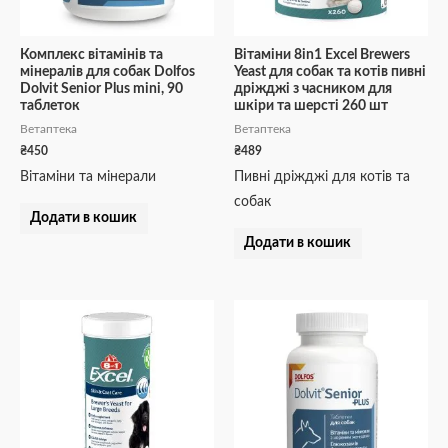
Комплекс вітамінів та
Вітаміни 8in1 Excel Brewers
мінералів для собак Dolfos
Yeast для собак та котів пивні
Dolvit Senior Plus mini, 90
дріжджі з часником для
таблеток
шкіри та шерсті 260 шт
Ветаптека
Ветаптека
₴
450
₴
489
Вітаміни та мінерали
Пивні дріжджі для котів та
собак
Додати в кошик
Додати в кошик