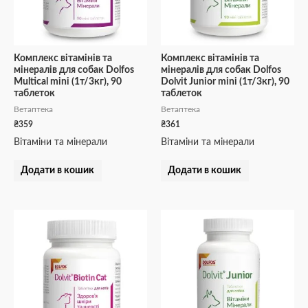
Комплекс вітамінів та
Комплекс вітамінів та
мінералів для собак Dolfos
мінералів для собак Dolfos
Multical mini (1т/3кг), 90
Dolvit Junior mini (1т/3кг), 90
таблеток
таблеток
Ветаптека
Ветаптека
₴
359
₴
361
Вітаміни та мінерали
Вітаміни та мінерали
Додати в кошик
Додати в кошик