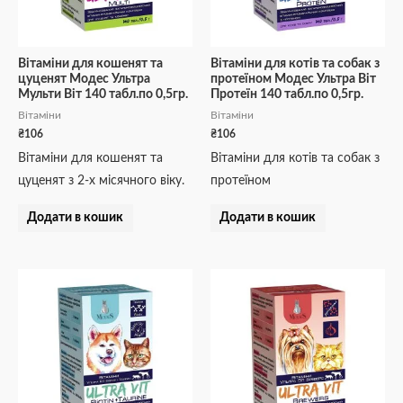
Вітаміни для кошенят та
Вітаміни для котів та собак з
цуценят Модес Ультра
протеїном Модес Ультра Віт
Мульти Віт 140 табл.по 0,5гр.
Протеїн 140 табл.по 0,5гр.
Вітаміни
Вітаміни
₴
106
₴
106
Вітаміни для кошенят та
Вітаміни для котів та собак з
цуценят з 2-х місячного віку.
протеїном
Додати в кошик
Додати в кошик