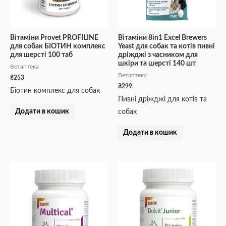
Вітаміни Provet PROFILINE
Вітаміни 8in1 Excel Brewers
для собак БІОТИН комплекс
Yeast для собак та котів пивні
для шерсті 100 таб
дріжджі з часником для
шкіри та шерсті 140 шт
Ветаптека
Ветаптека
₴
253
₴
299
Біотин комплекс для собак
Пивні дріжджі для котів та
Додати в кошик
собак
Додати в кошик