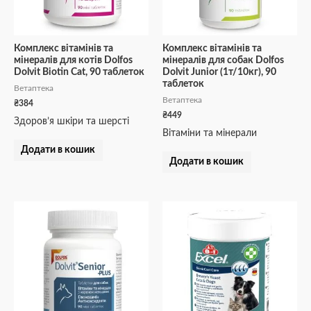
Комплекс вітамінів та
Комплекс вітамінів та
мінералів для котів Dolfos
мінералів для собак Dolfos
Dolvit Biotin Cat, 90 таблеток
Dolvit Junior (1т/10кг), 90
таблеток
Ветаптека
Ветаптека
₴
384
₴
449
Здоров’я шкіри та шерсті
Вітаміни та мінерали
Додати в кошик
Додати в кошик