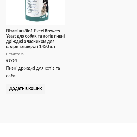
Вітаміни 8in1 Excel Brewers
Yeast для собак та котів пивні
дріжджі з часником для
шкіри та шерсті 1430 шт
Ветаптека
₴
1964
Пивні дріжджі для котів та
собак
Додати в кошик