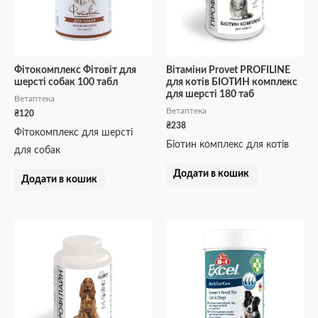
Фітокомплекс Фітовіт для
Вітаміни Provet PROFILINE
шерсті собак 100 табл
для котів БІОТИН комплекс
для шерсті 180 таб
Ветаптека
Ветаптека
₴
120
₴
238
Фітокомплекс для шерсті
Біотин комплекс для котів
для собак
Додати в кошик
Додати в кошик