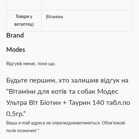
Товари у
Вітаміни
ветаптеці
Brand
Modes
Відгуків немає, поки що.
Будьте першим, хто залишив відгук на
“Вітаміни для котів та собак Модес
Ультра Віт Біотин + Таурин 140 табл.по
0,5гр.”
Ваша e-mail адреса не оприлюднюватиметься.
Обов’язкові
поля позначені
*