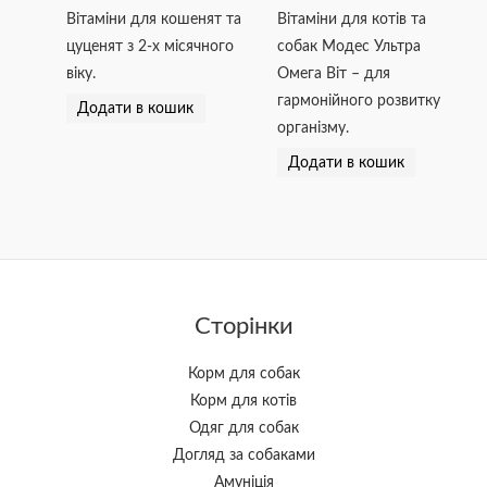
Вітаміни для кошенят та
Вітаміни для котів та
цуценят з 2-х місячного
собак Модес Ультра
віку.
Омега Віт – для
гармонійного розвитку
Додати в кошик
організму.
Додати в кошик
Сторінки
Корм для собак
Корм для котів
Одяг для собак
Догляд за собаками
Амуніція