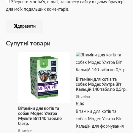
Зберегти моє ім'я, e-mail, та адресу сайту в цьому браузері
для моїх подальших коментарів.
Супутні товари
Вітаміни для котів та
собак Модес Ультра Віт
Кальцій 140 табл.по 0,5гр.
Вітаміни
₴
106
Вітаміни для котів та
Вітаміни для котів та
собак Модес Ультра
Мульти Віт140 табл.по
собак Модес Ультра Віт
0,5гр.
Кальцій для формування
Вітаміни