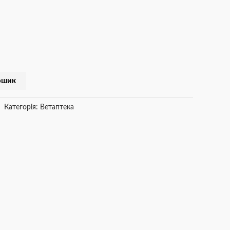
ошик
Категорія:
Ветаптека