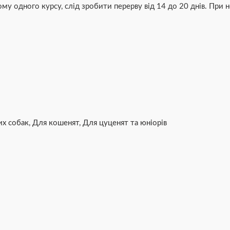
му одного курсу, слід зробити перерву від 14 до 20 днів. При 
их собак
,
Для кошенят
,
Для цуценят та юніорів