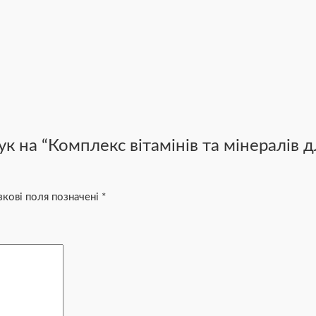
 на “Комплекс вітамінів та мінералів для
зкові поля позначені
*