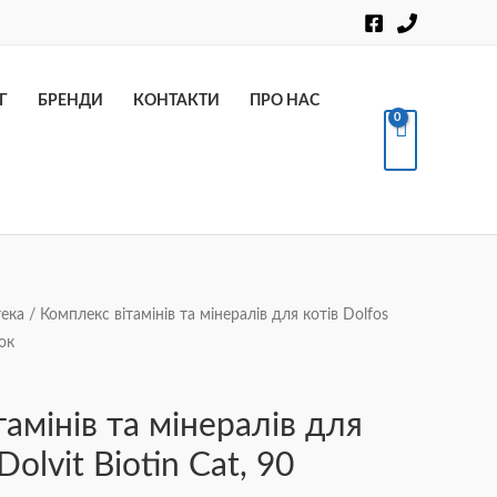
Пошук
Г
БРЕНДИ
КОНТАКТИ
ПРО НАС
ека
/ Комплекс вітамінів та мінералів для котів Dolfos
ток
амінів та мінералів для
Dolvit Biotin Cat, 90