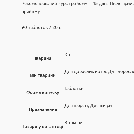
Рекомендований курс прийому – 45 днів. Після прийо
прийому.
90 таблеток / 30 г.
Кіт
Тварина
Для дорослих котів
,
Для доросл
Вік тварини
Таблетки
Форма випуску
Для шерсті
,
Для шкіри
Призначення
Вітаміни
Товари у ветаптеці