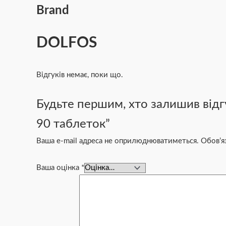
Brand
DOLFOS
Відгуків немає, поки що.
Будьте першим, хто залишив відгук
90 таблеток”
Ваша e-mail адреса не оприлюднюватиметься.
Обов’я
Ваша оцінка
*