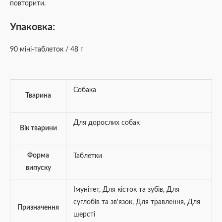
повторити.
Упаковка:
90 міні-таблеток / 48 г
Собака
Тварина
Для дорослих собак
Вік тварини
Форма
Таблетки
випуску
Iмунітет
,
Для кісток та зубів
,
Для
суглобів та зв'язок
,
Для травлення
,
Для
Призначення
шерсті