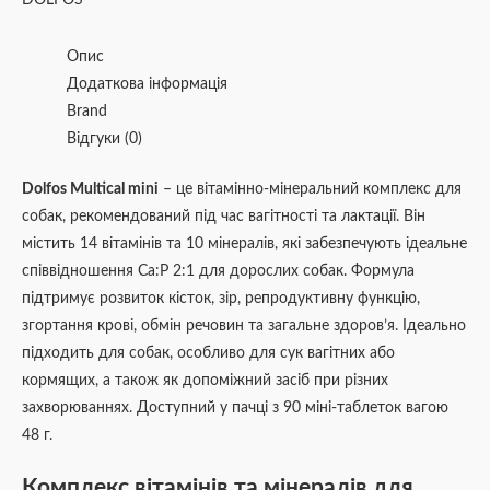
Опис
Додаткова інформація
Brand
Відгуки (0)
Dolfos Multical mini
– це вітамінно-мінеральний комплекс для
собак, рекомендований під час вагітності та лактації. Він
містить 14 вітамінів та 10 мінералів, які забезпечують ідеальне
співвідношення Са:P 2:1 для дорослих собак. Формула
підтримує розвиток кісток, зір, репродуктивну функцію,
згортання крові, обмін речовин та загальне здоров’я. Ідеально
підходить для собак, особливо для сук вагітних або
кормящих, а також як допоміжний засіб при різних
захворюваннях. Доступний у пачці з 90 міні-таблеток вагою
48 г.
Комплекс вітамінів та мінералів для