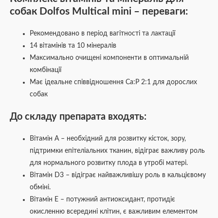
собак Dolfos Multical mini – переваги:
Рекомендовано в період вагітності та лактації
14 вітамінів та 10 мінералів
Максимально очищені компоненти в оптимальній
комбінації
Має ідеальне співвідношення Ca:P 2:1 для дорослих
собак
До складу препарата входять:
Вітамін А – необхідний для розвитку кісток, зору,
підтримки епітеліальних тканин, відіграє важливу роль
для нормального розвитку плода в утробі матері.
Вітамін D3 – відіграє найважливішу роль в кальцієвому
обміні.
Вітамін E – потужний антиоксидант, протидіє
окисленню всередині клітин, є важливим елементом