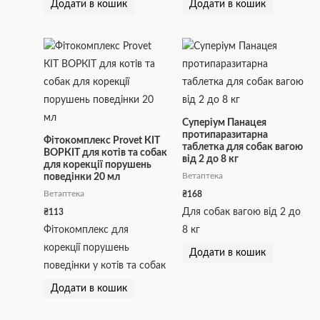
Додати в кошик
Додати в кошик
Суперіум Панацея
протипаразитарна
Фітокомплекс Provet КІТ
таблетка для собак вагою
ВОРКІТ для котів та собак
від 2 до 8 кг
для корекції порушень
Ветаптека
поведінки 20 мл
₴
168
Ветаптека
Для собак вагою від 2 до
₴
113
Фітокомплекс для
8 кг
корекції порушень
Додати в кошик
поведінки у котів та собак
Додати в кошик