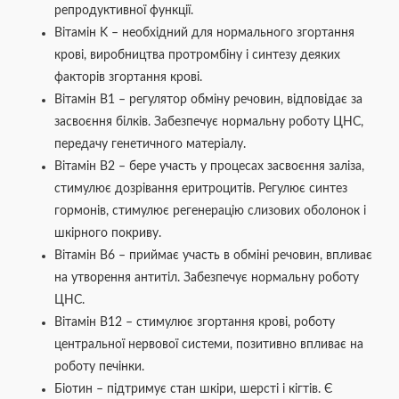
репродуктивної функції.
Вітамін K – необхідний для нормального згортання
крові, виробництва протромбіну і синтезу деяких
факторів згортання крові.
Вітамін B1 – регулятор обміну речовин, відповідає за
засвоєння білків. Забезпечує нормальну роботу ЦНС,
передачу генетичного матеріалу.
Вітамін В2 – бере участь у процесах засвоєння заліза,
стимулює дозрівання еритроцитів. Регулює синтез
гормонів, стимулює регенерацію слизових оболонок і
шкірного покриву.
Вітамін B6 – приймає участь в обміні речовин, впливає
на утворення антитіл. Забезпечує нормальну роботу
ЦНС.
Вітамін B12 – стимулює згортання крові, роботу
центральної нервової системи, позитивно впливає на
роботу печінки.
Біотин – підтримує стан шкіри, шерсті і кігтів. Є