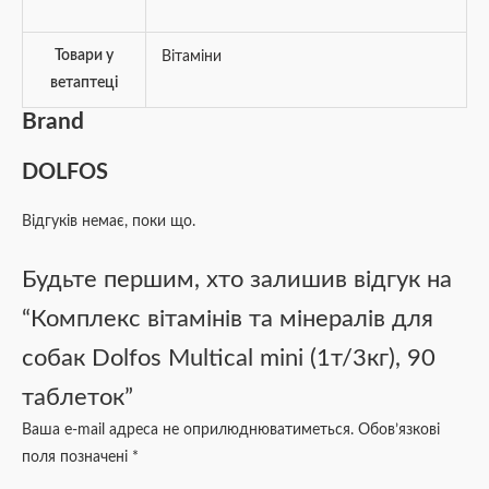
Товари у
Вітаміни
ветаптеці
Brand
DOLFOS
Відгуків немає, поки що.
Будьте першим, хто залишив відгук на
“Комплекс вітамінів та мінералів для
собак Dolfos Multical mini (1т/3кг), 90
таблеток”
Ваша e-mail адреса не оприлюднюватиметься.
Обов’язкові
поля позначені
*