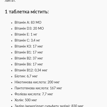
лактат.
1 таблетка містить:
Вітамін А: 83 МО
Вітамін D3: 20 МО
Вітамін E: 1 мг
Вітамін C: 3,4 мг
Вітамін K3: 17 мкг
Вітамін B1: 17 мкг
Вітамін B2: 37 мкг
Вітамін B6: 17 мкг
Вітамін B12: 0,34 мкг
Біотин: 6,7 мкг
Нікотинова кислота: 200 мкг
Пантотенова кислота: 167 мкг
Фолієва кислота: 7,7 мкг
Холін: 500 мкг
Залізо (моногідрат сульфату заліза): 830 мкг