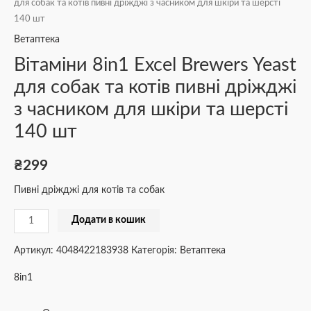
для собак та котів пивні дріжджі з часником для шкіри та шерсті
140 шт
Ветаптека
Вітаміни 8in1 Excel Brewers Yeast
для собак та котів пивні дріжджі
з часником для шкіри та шерсті
140 шт
₴
299
Пивні дріжджі для котів та собак
Додати в кошик
Артикул:
4048422183938
Категорія:
Ветаптека
8in1