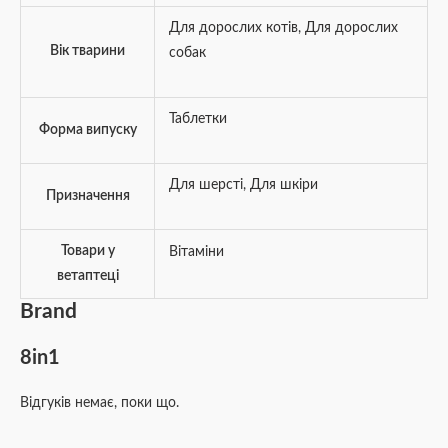
Для дорослих котів
,
Для дорослих
Вік тварини
собак
Таблетки
Форма випуску
Для шерсті
,
Для шкіри
Призначення
Товари у
Вітаміни
ветаптеці
Brand
8in1
Відгуків немає, поки що.