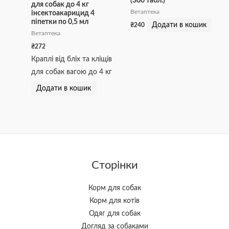
(300 табл.)
для собак до 4 кг
Ветаптека
інсектоакарицид 4
піпетки по 0,5 мл
Додати в кошик
₴
240
Ветаптека
₴
272
Краплі від бліх та кліщів
для собак вагою до 4 кг
Додати в кошик
Сторінки
Корм для собак
Корм для котів
Одяг для собак
Догляд за собаками