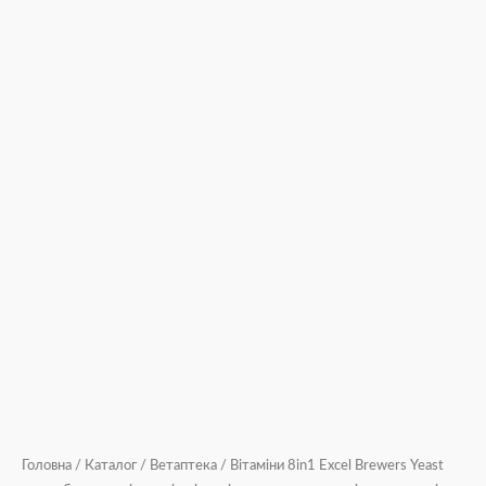
Головна
/
Каталог
/
Ветаптека
/ Вітаміни 8in1 Excel Brewers Yeast