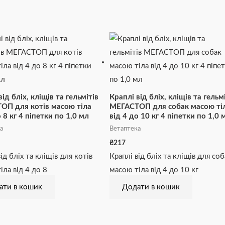
ід бліх, кліщів та гельмітів
Краплі від бліх, кліщів та гельм
ОП для котів масою тіла
МЕГАСТОП для собак масою ті
о 8 кг 4 піпетки по 1,0 мл
від 4 до 10 кг 4 піпетки по 1,0 
а
Ветаптека
₴
217
ід бліх та кліщів для котів
Краплі від бліх та кліщів для со
іла від 4 до 8
масою тіла від 4 до 10 кг
ати в кошик
Додати в кошик