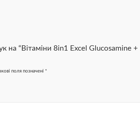
ук на “Вітаміни 8in1 Excel Glucosamine
зкові поля позначені
*