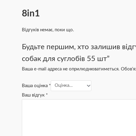
8in1
Відгуків немає, поки що.
Будьте першим, хто залишив відг
собак для суглобів 55 шт”
Ваша e-mail адреса не оприлюднюватиметься.
Обов’я
Ваша оцінка
*
Ваш відгук
*