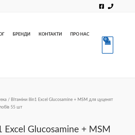
Пошук
ОГ
БРЕНДИ
КОНТАКТИ
ПРО НАС
ека
/ Вітаміни 8in1 Excel Glucosamine + MSM для цуценят
лобів 55 шт
n1 Excel Glucosamine + MSM