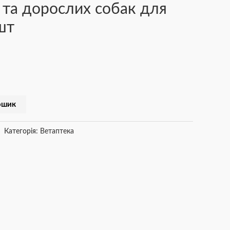
 та дорослих собак для
шт
ошик
Категорія:
Ветаптека