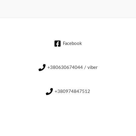
Facebook
+380630674044 / viber
+380974847512