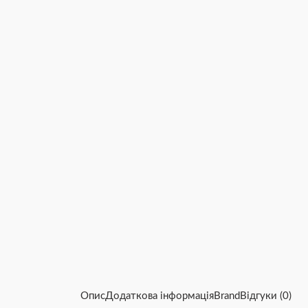
Опис
Додаткова інформація
Brand
Відгуки (0)