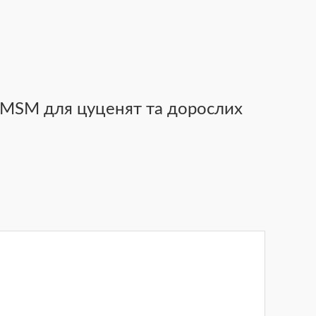
 + MSM для цуценят та дорослих