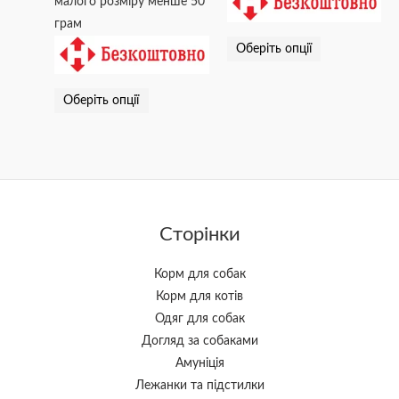
малого розміру менше 50
грам
Оберіть опції
Оберіть опції
Сторінки
Корм для собак
Корм для котів
Одяг для собак
Догляд за собаками
Амуніція
Лежанки та підстилки