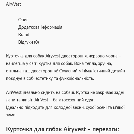
AiryVest
Опис
Додаткова інформація
Brand
Відгуки (0)
Курточка для собак Airyvest двостороння, червоно-чорна –
найлегша у світі куртка для собак. Вона тепла, зручна,
стильна та… двостороння! Сучасний мінімалістичний дизайн
поєднує в собі естетику та функціональність.
AiriWest ідеально сидить на собаці. Куртка не закриває задні
лапи та живіт. AiriVest – багатосезонний одяг.
Ідеально підходить для холодної весни, сухої осені та м’якої
зими.
Курточка для собак Airyvest – переваги: