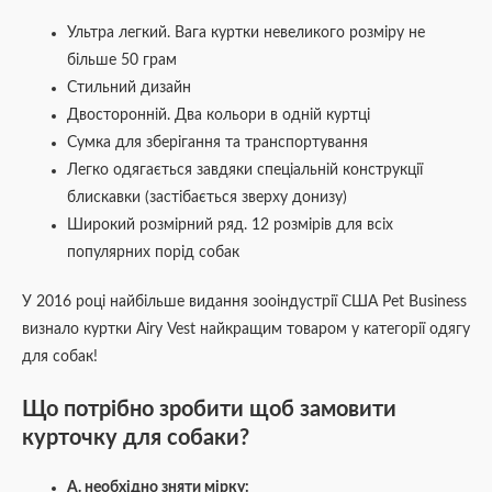
Ультра легкий. Вага куртки невеликого розміру не
більше 50 грам
Стильний дизайн
Двосторонній. Два кольори в одній куртці
Сумка для зберігання та транспортування
Легко одягається завдяки спеціальній конструкції
блискавки (застібається зверху донизу)
Широкий розмірний ряд. 12 розмірів для всіх
популярних порід собак
У 2016 році найбільше видання зооіндустрії США Pet Business
визнало куртки Airy Vest найкращим товаром у категорії одягу
для собак!
Що потрібно зробити щоб замовити
курточку
для собаки
?
А. необхідно зняти мірку: