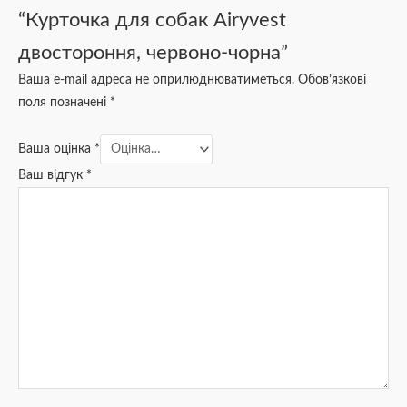
“Курточка для собак Airyvest
двостороння, червоно-чорна”
Ваша e-mail адреса не оприлюднюватиметься.
Обов’язкові
поля позначені
*
Ваша оцінка
*
Ваш відгук
*