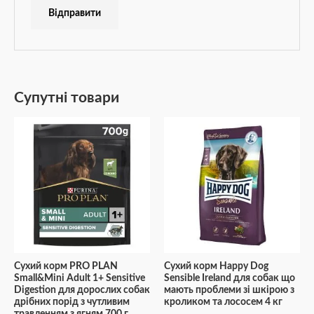
Супутні товари
Сухий корм PRO PLAN
Сухий корм Happy Dog
Small&Mini Adult 1+ Sensitive
Sensible Irеland для собак що
Digestion для дорослих собак
мають проблеми зі шкірою з
дрібних порід з чутливим
кроликом та лососем 4 кг
травленням з ягням 700 г