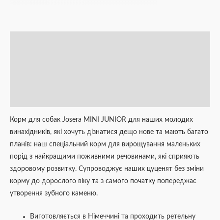
Опис
Додаткова інформація
Brand
Відгуки (0)
Корм для собак Josera MINI JUNIOR для наших молодих
винахідників, які хочуть дізнатися дещо нове та мають багато
планів: наш спеціальний корм для вирощування маленьких
порід з найкращими поживними речовинами, які сприяють
здоровому розвитку. Супроводжує наших цуценят без зміни
корму до дорослого віку та з самого початку попереджає
утворення зубного каменю.
Виготовляється в Німеччині та проходить ретельну