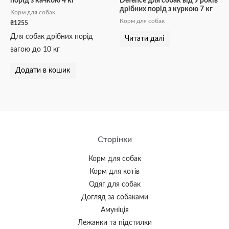
порід з качкою 4 кг
Defence для собак від 9 років
дрібних порід з куркою 7 кг
Корм для собак
Корм для собак
₴
1255
Для собак дрібних порід
Читати далі
вагою до 10 кг
Додати в кошик
Сторінки
Корм для собак
Корм для котів
Одяг для собак
Догляд за собаками
Амуніція
Лежанки та підстилки