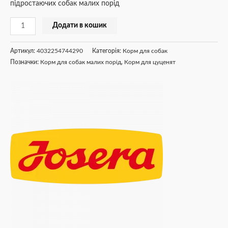
підростаючих собак малих порід
Додати в кошик
Артикул:
4032254744290
Категорія:
Корм для собак
Позначки:
Корм для собак малих порід
,
Корм для цуценят