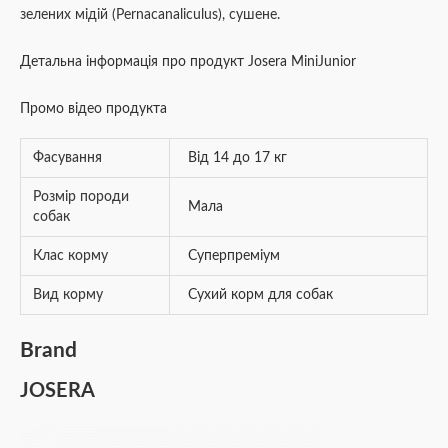
зелених мідій (Pernacanaliculus), сушене.
Детальна інформація про продукт Josera MiniJunior
Промо відео продукта
Фасування
Від 14 до 17 кг
Розмір породи
Мала
собак
Клас корму
Суперпреміум
Вид корму
Сухий корм для собак
Brand
JOSERA