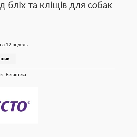
ід бліх та кліщів для собак
 на 12 недель
ошик
ія:
Ветаптека