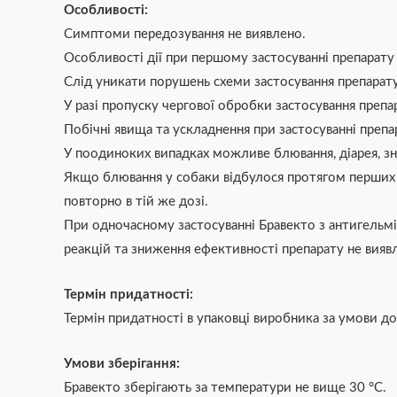
Особливості:
Симптоми передозування не виявлено.
Особливості дії при першому застосуванні препарату 
Слід уникати порушень схеми застосування препарату
У разі пропуску чергової обробки застосування препа
Побічні явища та ускладнення при застосуванні препар
У поодиноких випадках можливе блювання, діарея, з
Якщо блювання у собаки відбулося протягом перших 
повторно в тій же дозі.
При одночасному застосуванні Бравекто з антигель
реакцій та зниження ефективності препарату не вияв
Термін придатності:
Термін придатності в упаковці виробника за умови д
Умови зберігання:
Бравекто зберігають за температури не вище 30 °С.