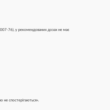
.007-76), у рекомендованих дозах не має
о не спостерігаються».