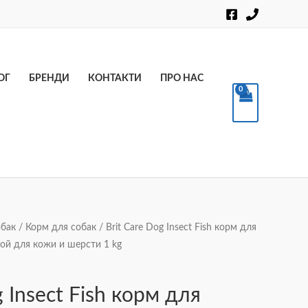
Пошук
ОГ
БРЕНДИ
КОНТАКТИ
ПРО НАС
обак
/
Корм для собак
/ Brit Care Dog Insect Fish корм для
ой для кожи и шерсти 1 kg
g Insect Fish корм для