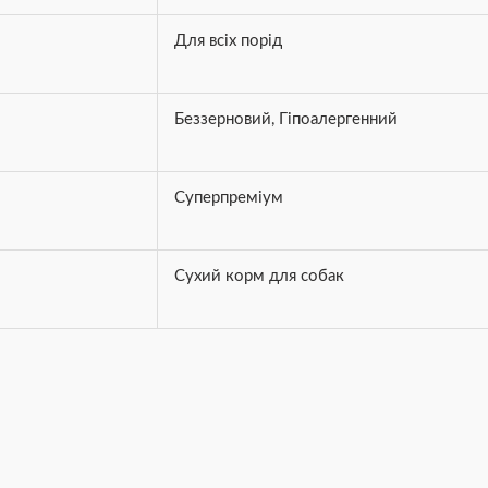
Для всіх порід
Беззерновий
,
Гіпоалергенний
Суперпреміум
Сухий корм для собак