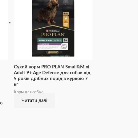
Сухий корм PRO PLAN Small&Mini
Adult 9+ Age Defence для собак від
9 років дрібних порід з куркою 7
кг
Корм для собак
Читати далі
до