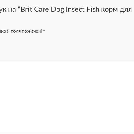
к на “Brit Care Dog Insect Fish корм дл
зкові поля позначені
*