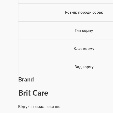
Розмір породи собак
Тип корму
Клас корму
Вид корму
Brand
Brit Care
Відгуків немає, поки що.