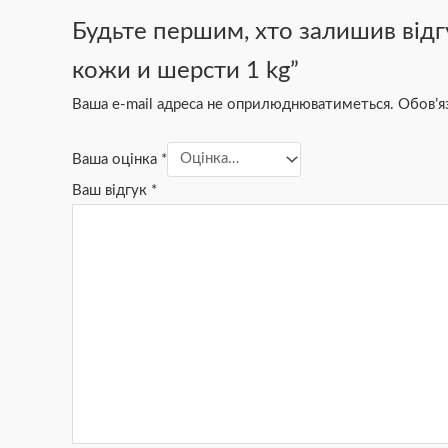
Будьте першим, хто залишив відгу
кожи и шерсти 1 kg”
Ваша e-mail адреса не оприлюднюватиметься.
Обов’я
Ваша оцінка
*
Ваш відгук
*