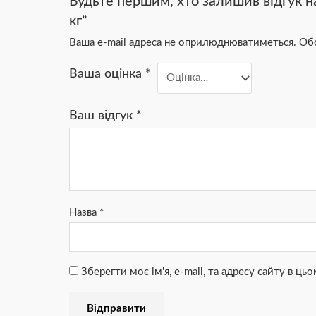
Будьте першим, хто залишив відгук на
кг”
Ваша e-mail адреса не оприлюднюватиметься.
Обо
Ваша оцінка
*
Ваш відгук
*
Назва
*
Зберегти моє ім'я, e-mail, та адресу сайту в ц