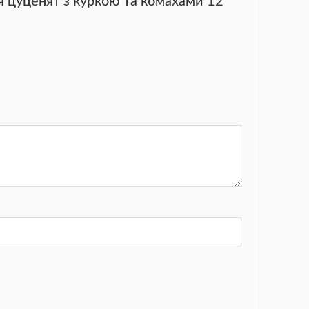
ля цуценят з куркою та комахами 12