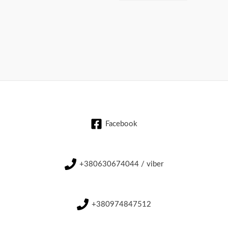
Facebook
+380630674044 / viber
+380974847512