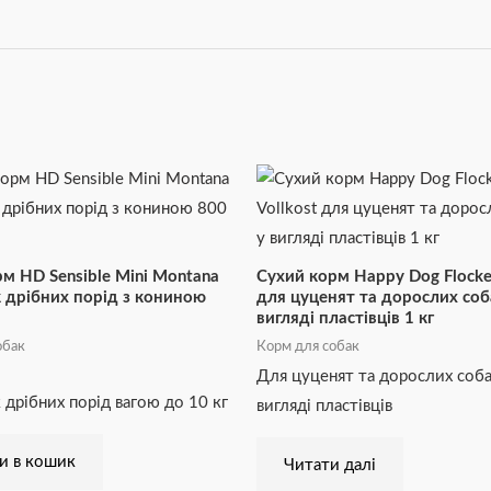
м HD Sensible Mini Montana
Сухий корм Happy Dog Flocken
 дрібних порід з кониною
для цуценят та дорослих соб
вигляді пластівців 1 кг
обак
Корм для собак
Для цуценят та дорослих соба
 дрібних порід вагою до 10 кг
вигляді пластівців
и в кошик
Читати далі