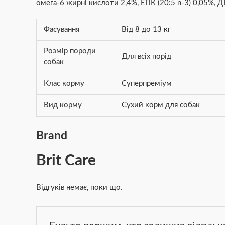
омега-6 жирні кислоти 2,4%, ЕПК (20:5 n-3) 0,05%, ДГ
Фасування
Від 8 до 13 кг
Розмір породи
Для всіх порід
собак
Клас корму
Суперпреміум
Вид корму
Сухий корм для собак
Brand
Brit Care
Відгуків немає, поки що.