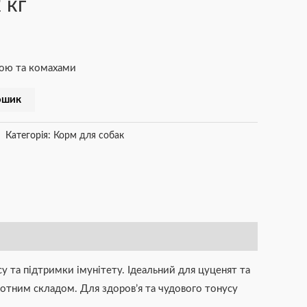
 кг
кою та комахами
ошик
Категорія:
Корм для собак
 та підтримки імунітету. Ідеальний для цуценят та
ислотним складом. Для здоров’я та чудового тонусу