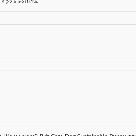
К (22:6 n-3) 0,1%.