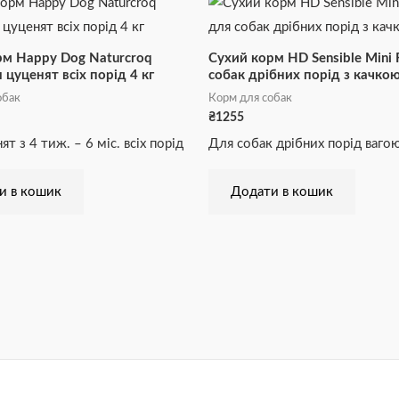
рм Happy Dog Naturcroq
Сухий корм HD Sensible Mini 
 цуценят всіх порід 4 кг
собак дрібних порід з качкою
обак
Корм для собак
₴
1255
т з 4 тиж. – 6 міс. всіх порід
Для собак дрібних порід вагою
и в кошик
Додати в кошик