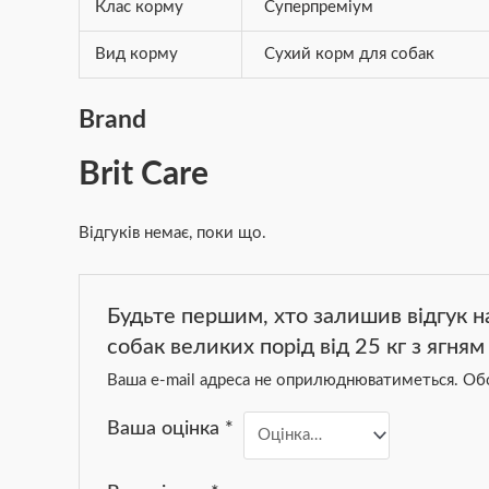
Клас корму
Суперпреміум
Вид корму
Сухий корм для собак
Brand
Brit Care
Відгуків немає, поки що.
Будьте першим, хто залишив відгук на
собак великих порід від 25 кг з ягням
Ваша e-mail адреса не оприлюднюватиметься.
Обо
Ваша оцінка
*