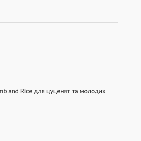
amb and Rice для цуценят та молодих