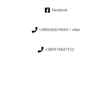
Facebook
+380630674044 / viber
+380974847512