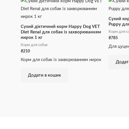
Сухий ко
Puppy для
Сухий дієтичний корм Happy Dog VET
Корм для с
Diet Renal для собак із захворюванням
нирок 1 кг
₴
785
Корм для собак
Для цуценя
₴
210
Корм для собак із захворюванням нирок
Додат
Додати в кошик