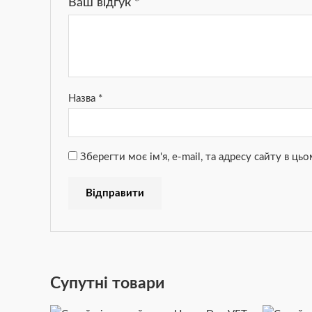
Ваш відгук
*
Назва
*
Зберегти моє ім'я, e-mail, та адресу сайту в ц
Супутні товари