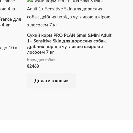
France для
 4 кг
Сухий корм PRO PLAN Small&Mini Adult
1+ Sensitive Skin для дорослих собак
дрібних порід з чутливою шкірою з
 до 10 кг
лососем 7 кг
Корм для собак
₴
2468
Додати в кошик