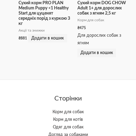
Сухий корм PRO PLAN
Сухий корм DOG CHOW
Medium Puppy <1 Healthy
Adult 1+ для дорослих
Start для цуценят
собак з ягням 2,5 кг
середніх порід з куркою 3
Корм для собак
кг
₴
475
Акції та знижки
Для дорослих собак з
Додати в кошик
₴
881
ягням
Додати в кошик
Сторінки
Корм для собак
Корм для котів
Одяг для собак
Догляд за собаками