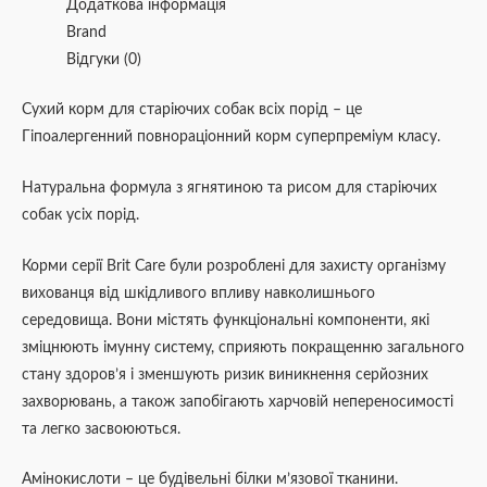
Додаткова інформація
Brand
Відгуки (0)
Сухий корм для старіючих собак всіх порід – це
Гіпоалергенний повнораціонний корм суперпреміум класу.
Натуральна формула з ягнятиною та рисом для старіючих
собак усіх порід.
Корми серії Brit Care були розроблені для захисту організму
вихованця від шкідливого впливу навколишнього
середовища. Вони містять функціональні компоненти, які
зміцнюють імунну систему, сприяють покращенню загального
стану здоров’я і зменшують ризик виникнення серйозних
захворювань, а також запобігають харчовій непереносимості
та легко засвоюються.
Амінокислоти – це будівельні білки м’язової тканини.