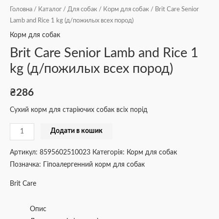
Головна
/
Каталог
/
Для собак
/
Корм для собак
/ Brit Care Senior
Lamb and Rice 1 kg (д/пожилых всех пород)
Корм для собак
Brit Care Senior Lamb and Rice 1
kg (д/пожилых всех пород)
₴
286
Сухий корм для старіючих собак всіх порід
Додати в кошик
Артикул:
8595602510023
Категорія:
Корм для собак
Позначка:
Гіпоалергенний корм для собак
Brit Care
Опис