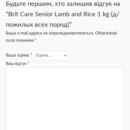
Будьте першим, хто залишив відгук на
“Brit Care Senior Lamb and Rice 1 kg (д/
пожилых всех пород)”
Ваша e-mail адреса не оприлюднюватиметься.
Обов’язкові
поля позначені
*
Ваша оцінка
*
Ваш відгук
*