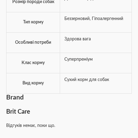
Розмір породи собак
Беззерновий
,
Гіпоалергенний
Тип корму
Здорова вага
Особливі потреби
Суперпреміум
Клас корму
Сухий корм для собак
Вид корму
Brand
Brit Care
Відгуків немає, поки що.