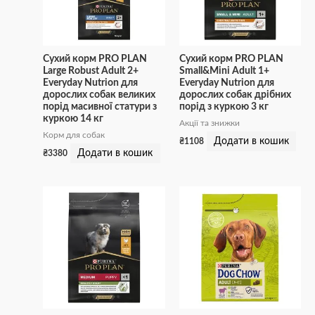
Сухий корм PRO PLAN
Сухий корм PRO PLAN
Large Robust Adult 2+
Small&Mini Adult 1+
Everyday Nutrion для
Everyday Nutrion для
дорослих собак великих
дорослих собак дрібних
порід масивної статури з
порід з куркою 3 кг
куркою 14 кг
Акції та знижки
Корм для собак
Додати в кошик
₴
1108
Додати в кошик
₴
3380