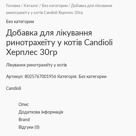
Головна
/
Каталог
/
Без категории
/ Добавка для лікування
ринотрахеїту у котів Candioli Херплес 30гр
Без категории
Добавка для лікування
ринотрахеїту у котів Candioli
Херплес 30гр
Лікування ринотрахеїту у котів
Артикул:
8025767001956
Категорія:
Без категории
Candioli
Опис
Додаткова інформація
Brand
Відгуки (0)