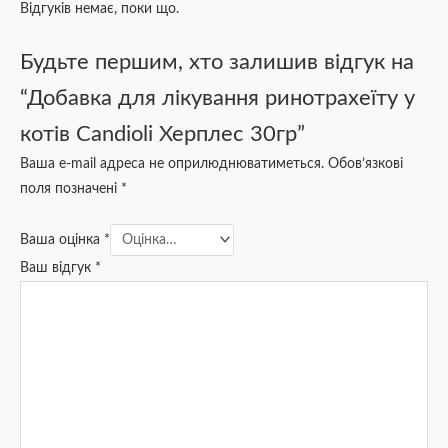
Відгуків немає, поки що.
Будьте першим, хто залишив відгук на
“Добавка для лікування ринотрахеїту у
котів Candioli Херплес 30гр”
Ваша e-mail адреса не оприлюднюватиметься.
Обов’язкові
поля позначені
*
Ваша оцінка
*
Ваш відгук
*