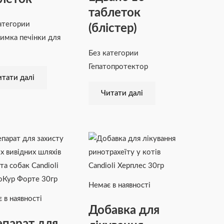
таблеток
атегории
(блістер)
имка печінки для
Без категории
Гепатопротектор
тати далі
Читати далі
Немає в наявності
 в наявності
Добавка для
парат для