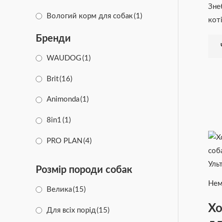
Зне
Вологий корм для собак
(1)
кот
Бренди
WAUDOG
(1)
Brit
(16)
Animonda
(1)
8in1
(1)
PRO PLAN
(4)
DOLFOS
(2)
Розмір породи собак
Candioli
(32)
Нем
Велика
(15)
PURAMUR
(1)
Хо
Для всіх порід
(15)