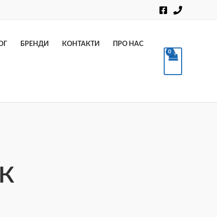
Пошук
ОГ
БРЕНДИ
КОНТАКТИ
ПРО НАС
к