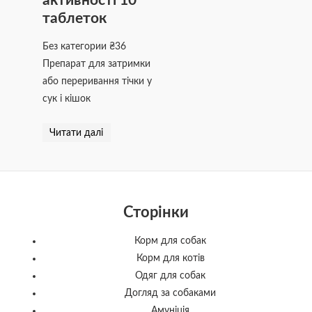
активності 10
таблеток
Без категории
₴
36
Препарат для затримки
або переривання тічки у
сук і кішок
Читати далі
Сторінки
Корм для собак
Корм для котів
Одяг для собак
Догляд за собаками
Амуніція