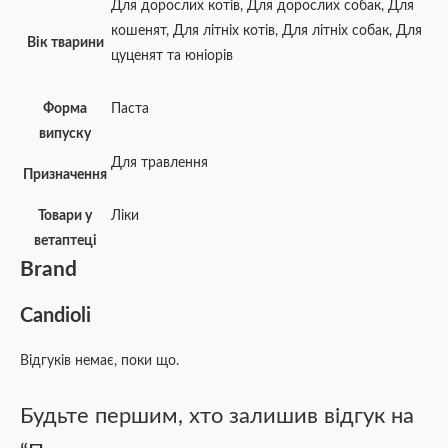
Для дорослих котів
,
Для дорослих собак
,
Для
кошенят
,
Для літніх котів
,
Для літніх собак
,
Для
Вік тварини
цуценят та юніорів
Форма
Паста
випуску
Для травлення
Призначення
Товари у
Ліки
ветаптеці
Brand
Candioli
Відгуків немає, поки що.
Будьте першим, хто залишив відгук на