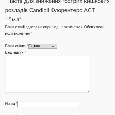
“Паста для зниження гострих кишкових
розладів Candioli Флорентеро АСТ
15мл”
Ваша e-mail адреса не оприлюднюватиметься.
Обов’язкові
поля позначені
*
Ваша оцінка
*
Ваш відгук
*
Назва
*