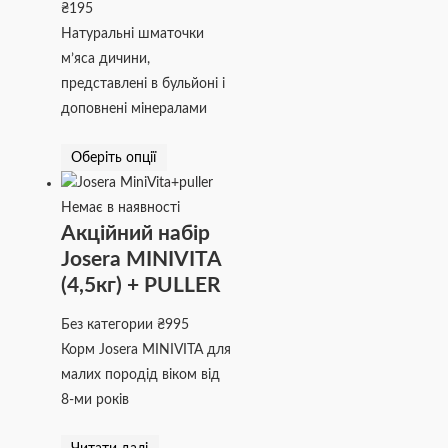
₴
195
Натуральні шматочки
м’яса дичини,
представлені в бульйоні і
доповнені мінералами
Оберіть опції
Немає в наявності
Акційний набір
Josera MINIVITA
(4,5кг) + PULLER
Без категории
₴
995
Корм Josera MINIVITA для
малих породід віком від
8-ми років