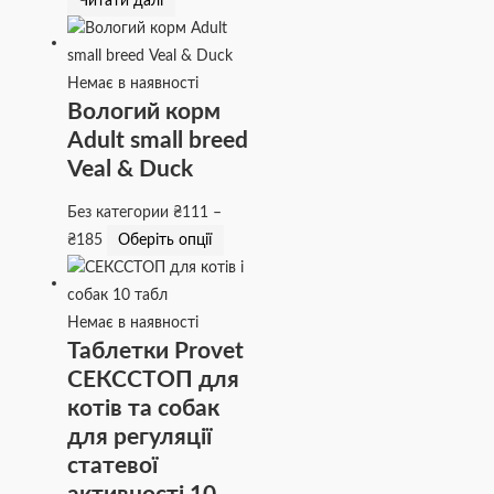
Читати далі
Немає в наявності
Вологий корм
Adult small breed
Veal & Duck
Без категории
₴
111
–
₴
185
Оберіть опції
Немає в наявності
Таблетки Provet
СЕКССТОП для
котів та собак
для регуляції
статевої