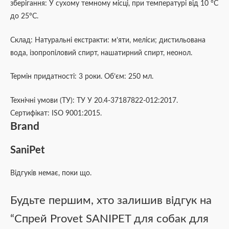
зберігання: У сухому темному місці, при температурі від 10 °С
до 25°С.
Склад: Натуральні екстракти: м’яти, меліси; дистильована
вода, ізопропіловий спирт, нашатирний спирт, неонол.
Термін придатності: 3 роки. Об’єм: 250 мл.
Технічні умови (ТУ): ТУ У 20.4-37187822-012:2017.
Сертифікат: ISO 9001:2015.
Brand
SaniPet
Відгуків немає, поки що.
Будьте першим, хто залишив відгук на
“Спрей Provet SANIPET для собак для