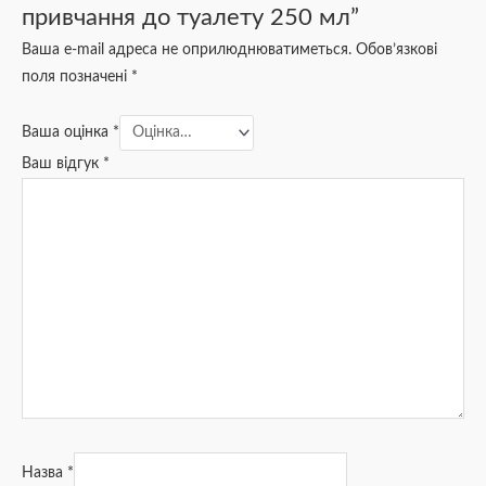
привчання до туалету 250 мл”
Ваша e-mail адреса не оприлюднюватиметься.
Обов’язкові
поля позначені
*
Ваша оцінка
*
Ваш відгук
*
Назва
*