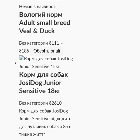
Немає в наявності
Вологий корм
Adult small breed
Veal & Duck
Без категории
₴
111
–
₴
185
Оберіть опції
Корм для собак
JosiDog Junior
Sensitive 18кг
Без категории
₴
2610
Корм для собак JosiDog
Junior Sensitive підходить
для чутливих собак з 8-го
тижня життя