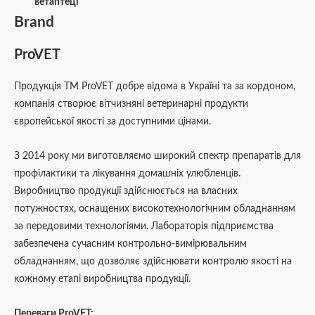
ветаптеці
Brand
ProVET
Продукція ТМ ProVET добре відома в Україні та за кордоном,
компанія створює вітчизняні ветеринарні продукти
європейської якості за доступними цінами.
З 2014 року ми виготовляємо широкий спектр препаратів для
профілактики та лікування домашніх улюбленців.
Виробництво продукції здійснюється на власних
потужностях, оснащених високотехнологічним обладнанням
за передовими технологіями. Лабораторія підприємства
забезпечена сучасним контрольно-вимірювальним
обладнанням, що дозволяє здійснювати контролю якості на
кожному етапі виробництва продукції.
Переваги ProVET: