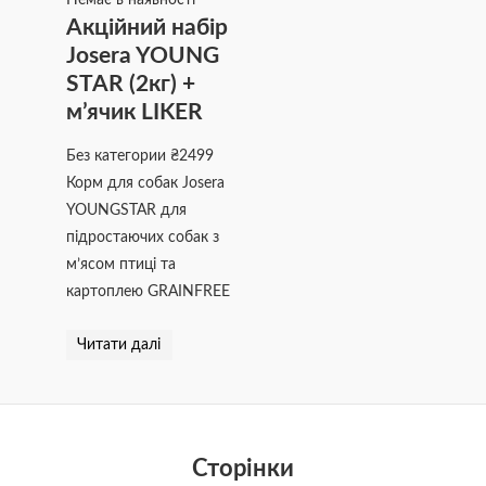
Немає в наявності
Акційний набір
Josera YOUNG
STAR (2кг) +
м’ячик LIKER
Без категории
₴
2499
Корм для собак Josera
YOUNGSTAR для
підростаючих собак з
м’ясом птиці та
картоплею GRAINFREE
Читати далі
Сторінки