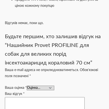
ціною кожному покупцю
Відгуків немає, поки що.
Будьте першим, хто залишив відгук на
“Нашийник Provet PROFILINE для
собак для великих порід
інсектоакарицид кораловий 70 см”
Ваша e-mail адреса не оприлюднюватиметься.
Обов’язкові
поля позначені
*
Ваша оцінка
*
Ваш відгук
*