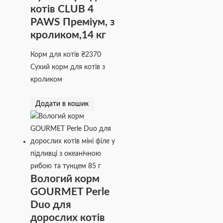
котів CLUB 4
PAWS Преміум, з
кроликом,14 кг
Корм для котів
₴
2370
Сухий корм для котів з
кроликом
Додати в кошик
Вологий корм
GOURMET Perle
Duo для
дорослих котів