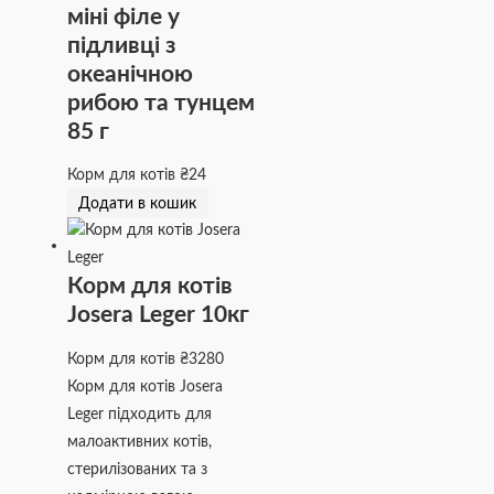
міні філе у
підливці з
океанічною
рибою та тунцем
85 г
Корм для котів
₴
24
Додати в кошик
Корм для котів
Josera Leger 10кг
Корм для котів
₴
3280
Корм для котів Josera
Leger підходить для
малоактивних котів,
стерилізованих та з