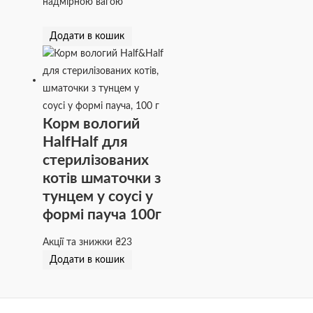
надмірною вагою
Додати в кошик
Корм вологий
HalfHalf для
стерилізованих
котів шматочки з
тунцем у соусі у
формі пауча 100г
Акції та знижки
₴
23
Додати в кошик