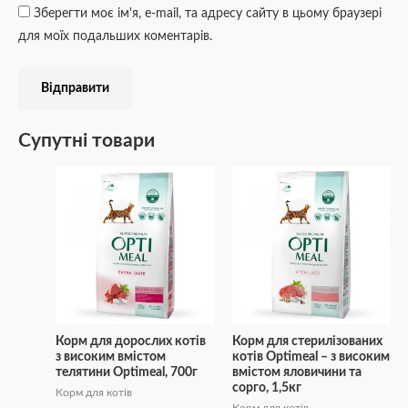
Зберегти моє ім'я, e-mail, та адресу сайту в цьому браузері
для моїх подальших коментарів.
Супутні товари
Корм для дорослих котів
Корм для стерилізованих
з високим вмістом
котів Optimeal – з високим
телятини Optimeal, 700г
вмістом яловичини та
сорго, 1,5кг
Корм для котів