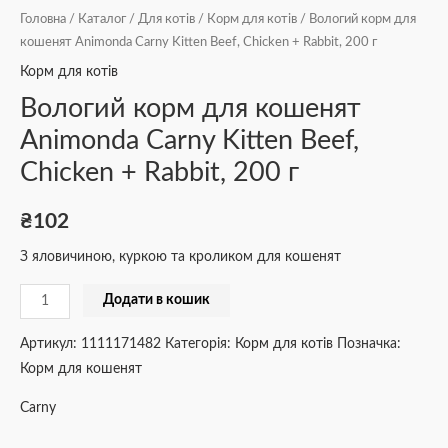
Головна
/
Каталог
/
Для котів
/
Корм для котів
/ Вологий корм для
кошенят Animonda Carny Kitten Beef, Chicken + Rabbit, 200 г
Корм для котів
Вологий корм для кошенят
Animonda Carny Kitten Beef,
Chicken + Rabbit, 200 г
₴
102
З яловичиною, куркою та кроликом для кошенят
Додати в кошик
Артикул:
1111171482
Категорія:
Корм для котів
Позначка:
Корм для кошенят
Carny