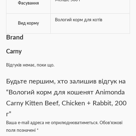
Фасування
Вологий корм для котів
Вид корму
Brand
Carny
Відгуків немає, поки що.
Будьте першим, хто залишив відгук на
“Вологий корм для кошенят Animonda
Carny Kitten Beef, Chicken + Rabbit, 200
г”
Ваша e-mail адреса не оприлюднюватиметься.
Обов’язкові
поля позначені
*