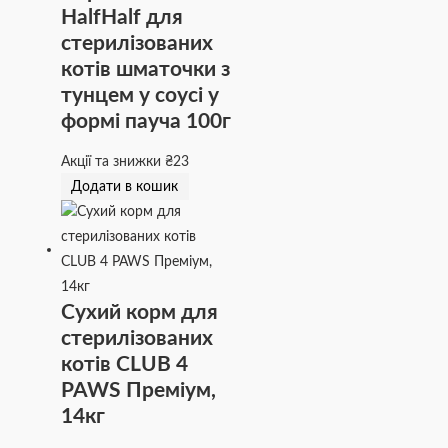
HalfHalf для
стерилізованих
котів шматочки з
тунцем у соусі у
формі пауча 100г
Акції та знижки
₴
23
Додати в кошик
Сухий корм для
стерилізованих
котів CLUB 4
PAWS Преміум,
14кг