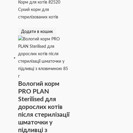
Корм для котів
₴
2520
Сухий корм для
стерилізованих котів
Додати в кошик
Вологий корм
PRO PLAN
Sterilised для
дорослих котів
після стерилізації
шматочки у
підливці з