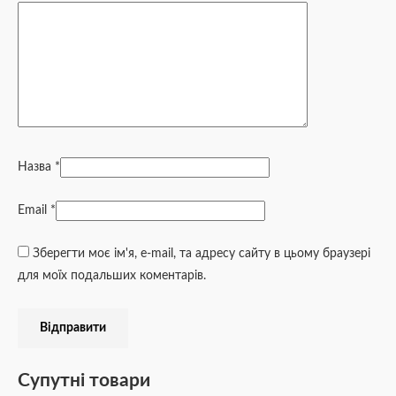
Назва
*
Email
*
Зберегти моє ім'я, e-mail, та адресу сайту в цьому браузері
для моїх подальших коментарів.
Супутні товари