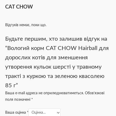
CAT CHOW
Відгуків немає, поки що.
Будьте першим, хто залишив відгук на
“Вологий корм CAT CHOW Hairball для
дорослих котів для зменшення
утворення кульок шерсті у травному
тракті з куркою та зеленою квасолею
85 г”
Ваша e-mail адреса не оприлюднюватиметься.
Обов’язкові
поля позначені
*
Ваша оцінка
*