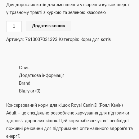
Для дорослих котів для зменшення утворення кульок шерсті
у травному тракті з куркою та зеленою квасолею
Додати в кошик
Артикул:
7613037031393
Категорія:
Корм для котів
Опис
Додаткова інформація
Brand
Відгуки (0)
Консервований корм для кішок Royal Canin® (Роял Канін)
Adult – це спеціально розроблене харчування для підтримки
здоров’я дорослих кішок. Цей корм забезпечує всі необхідні
поживні речовини для підтримання оптимального здоров’я та
енергії.