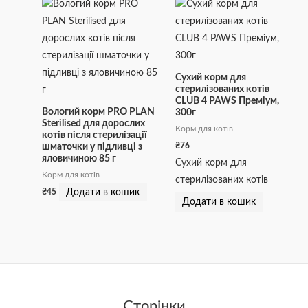
Сухий корм для
стерилізованих котів
CLUB 4 PAWS Преміум,
Вологий корм PRO PLAN
300г
Sterilised для дорослих
Корм для котів
котів після стерилізації
₴
76
шматочки у підливці з
яловичиною 85 г
Сухий корм для
Корм для котів
стерилізованих котів
Додати в кошик
₴
45
Додати в кошик
Сторінки