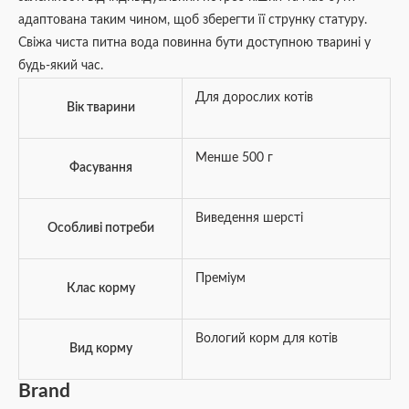
адаптована таким чином, щоб зберегти її струнку статуру.
Свіжа чиста питна вода повинна бути доступною тварині у
будь-який час.
Для дорослих котів
Вік тварини
Менше 500 г
Фасування
Виведення шерсті
Особливі потреби
Преміум
Клас корму
Вологий корм для котів
Вид корму
Brand