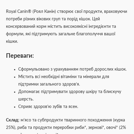
Royal Canin® (Роял Канін) створює свої продукти, враховуючи
потреби різних вікових груп та порід кішок. Цей
консервований корм містить високоякісні інгредієнти та
формули, які підтримують загальне благополуччя вашої
кішки.
Переваги:
Сформульовано з урахуванням потреб дорослих кішок.
Містить всі необхідні вітаміни та мінерали для
підтримки загального здоров’я.
Допомагає підтримувати здорову шкіру та блискучу
шерсть.
Сприяє здоров’ю зубів та ясен.
Склад:
м’ясо та субпродукти тваринного походження (курка
25%), риба та продукти переробки риби*, зернові*, овочі* (2%