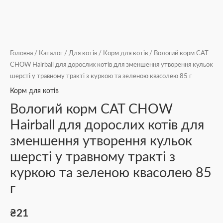
Головна
/
Каталог
/
Для котів
/
Корм для котів
/ Вологий корм CAT
CHOW Hairball для дорослих котів для зменшення утворення кульок
шерсті у травному тракті з куркою та зеленою квасолею 85 г
Корм для котів
Вологий корм CAT CHOW
Hairball для дорослих котів для
зменшення утворення кульок
шерсті у травному тракті з
куркою та зеленою квасолею 85
г
₴
21