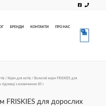
Пошук
ОГ
БРЕНДИ
КОНТАКТИ
ПРО НАС
тів
/
Корм для котів
/ Вологий корм FRISKIES для
 підливці з яловичиною 85 г
м FRISKIES для дорослих