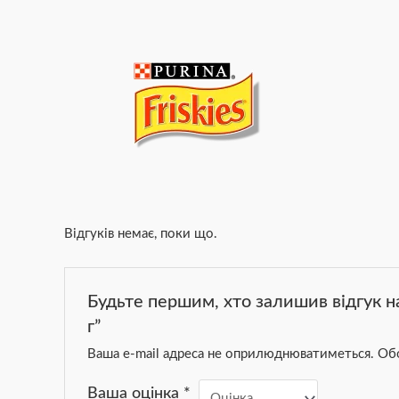
Відгуків немає, поки що.
Будьте першим, хто залишив відгук н
г”
Ваша e-mail адреса не оприлюднюватиметься.
Обо
Ваша оцінка
*