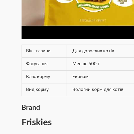
Вік тварини
Для дорослих котів
Фасування
Менше 500 г
Клас корму
Економ
Вид корму
Вологий корм для котів
Brand
Friskies