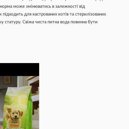
норма може змінюватись в залежності від
ж підходить для кастрованих котів та стерилізованих
у статуру. Свіжа чиста питна вода повинна бути