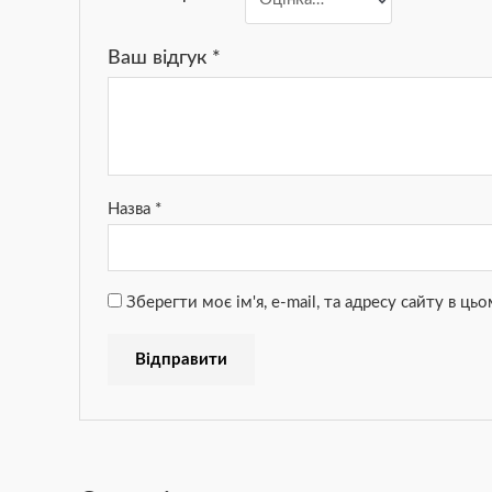
Ваш відгук
*
Назва
*
Зберегти моє ім'я, e-mail, та адресу сайту в ц