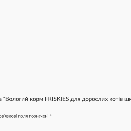
а “Вологий корм FRISKIES для дорослих котів ш
в’язкові поля позначені
*