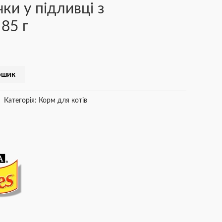
ки у підливці з
85 г
ошик
Категорія:
Корм для котів