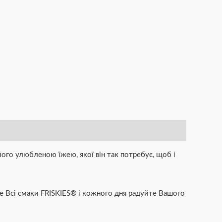
його улюбленою їжею, якої він так потребує, щоб і
те Всі смаки FRISKIES® і кожного дня радуйте Вашого