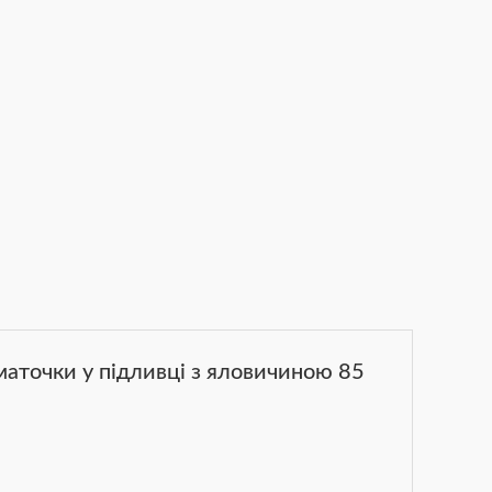
маточки у підливці з яловичиною 85