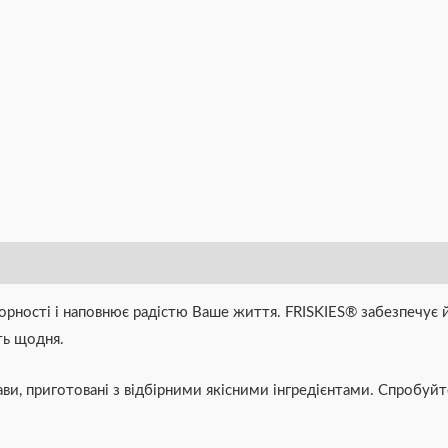
торності і наповнює радістю Ваше життя. FRISKIES® забезпечує 
ть щодня.
ави, приготовані з відбірними якісними інгредієнтами. Спробуй