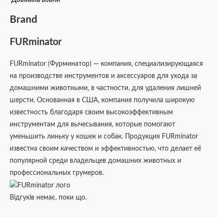
Довжина вовни
Brand
FURminator
FURminator (Фурминатор) — компания, специализирующаяся
на производстве инструментов и аксессуаров для ухода за
домашними животными, в частности, для удаления лишней
шерсти. Основанная в США, компания получила широкую
известность благодаря своим высокоэффективным
инструментам для вычесывания, которые помогают
уменьшить линьку у кошек и собак. Продукция FURminator
известна своим качеством и эффективностью, что делает её
популярной среди владельцев домашних животных и
профессиональных грумеров.
Відгуків немає, поки що.