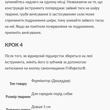
зупиняйтесь надовго на одному місці. Незважаючи на те, що
конструкція інструменту попереджає зайвий тиск на шкіру
тварини, грубе вичісування із застосуванням сили може
спричинити подразнення шкіри, тому уникайте зайвого тиску
на неї. Якщо ви помітили почервоніння чи подразнення,
припиніть вичісування.
КРОК 4
Після того, як відмерлий підшерсток збереться на лезі
інструмента, зніміть його із зубчиків за допомогою
натискання на кнопку самоочищення FURejector®.
Фурмінатор (Дешеддер)
Тип товару
Для середніх порід собак
Розмір тварини
Довше 5 см