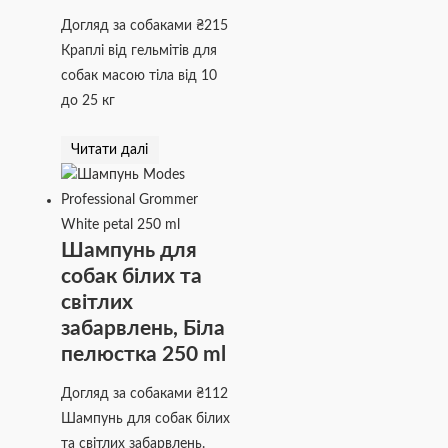
Догляд за собаками
₴
215
Краплі від гельмітів для
собак масою тіла від 10
до 25 кг
Читати далі
Шампунь для
собак білих та
світлих
забарвлень, Біла
пелюстка 250 ml
Догляд за собаками
₴
112
Шампунь для собак білих
та світлих забарвлень.