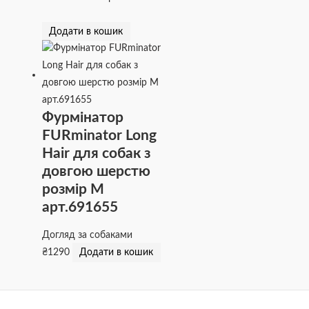
Додати в кошик
Фурмінатор
FURminator Long
Hair для собак з
довгою шерстю
розмір М
арт.691655
Догляд за собаками
₴
1290
Додати в кошик