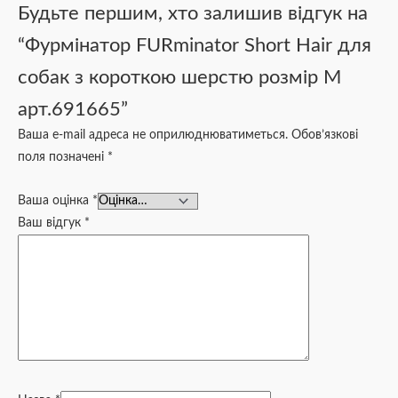
Будьте першим, хто залишив відгук на
“Фурмінатор FURminator Short Hair для
собак з короткою шерстю розмір М
арт.691665”
Ваша e-mail адреса не оприлюднюватиметься.
Обов’язкові
поля позначені
*
Ваша оцінка
*
Ваш відгук
*