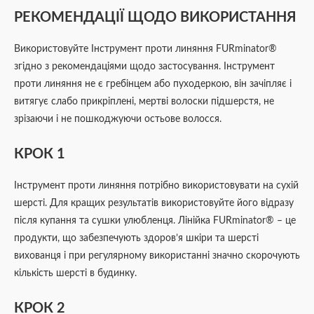
РЕКОМЕНДАЦІЇ ЩОДО ВИКОРИСТАННЯ
Використовуйте Інструмент проти линяння FURminator®
згідно з рекомендаціями щодо застосування. Інструмент
проти линяння не є гребінцем або пуходеркою, він зачіпляє і
витягує слабо прикріплені, мертві волоски підшерстя, не
зрізаючи і не пошкоджуючи остьове волосся.
КРОК 1
Інструмент проти линяння потрібно використовувати на сухій
шерсті. Для кращих результатів використовуйте його відразу
після купання та сушки улюбленця. Лінійка FURminator® – це
продукти, що забезпечують здоров’я шкіри та шерсті
вихованця і при регулярному використанні значно скорочують
кількість шерсті в будинку.
КРОК 2