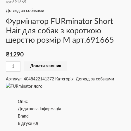
арт.691665
Догляд за собаками
Фурмінатор FURminator Short
Hair для собак з короткою
шерстю розмір М арт.691665
₴
1290
Додати в кошик
Артикул:
4048422141372
Категорія:
Догляд за собаками
Опис
Додаткова інформація
Brand
Відгуки (0)