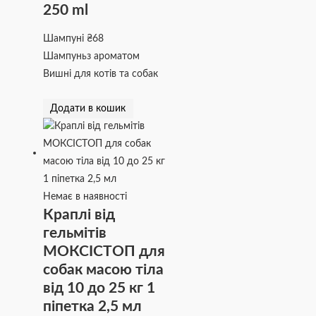
250 ml
Шампуні
₴
68
Шампуньз ароматом
Вишні для котів та собак
Додати в кошик
Немає в наявності
Краплі від
гельмітів
МОКСІСТОП для
собак масою тіла
від 10 до 25 кг 1
піпетка 2,5 мл