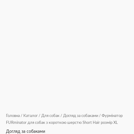
Головна
/
Каталог
/
Для собак
/
Догляд за собаками
/ Фурмінатор
FURminator для собак з короткою шерстю Short Hair розмір ХL
Догляд за собаками