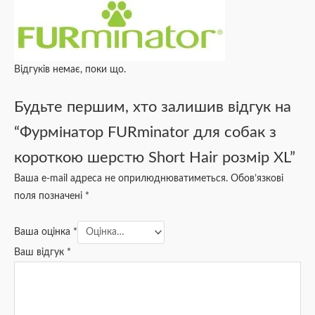
Відгуків немає, поки що.
Будьте першим, хто залишив відгук на
“Фурмінатор FURminator для собак з
короткою шерстю Short Hair розмір ХL”
Ваша e-mail адреса не оприлюднюватиметься.
Обов’язкові
поля позначені
*
Ваша оцінка
*
Ваш відгук
*