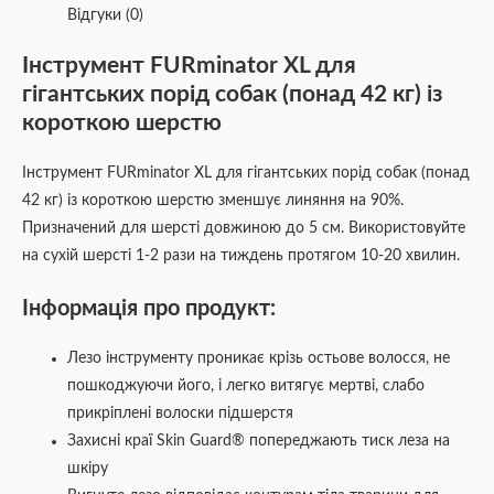
Відгуки (0)
Інструмент FURminator XL для
гігантських порід собак (понад 42 кг) із
короткою шерстю
Інструмент FURminator XL для гігантських порід собак (понад
42 кг) із короткою шерстю зменшує линяння на 90%.
Призначений для шерсті довжиною до 5 см. Використовуйте
на сухій шерсті 1-2 рази на тиждень протягом 10-20 хвилин.
Інформація про продукт:
Лезо інструменту проникає крізь остьове волосся, не
пошкоджуючи його, і легко витягує мертві, слабо
прикріплені волоски підшерстя
Захисні краї Skin Guard® попереджають тиск леза на
шкіру