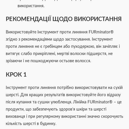
використання.
РЕКОМЕНДАЦІЇ ЩОДО ВИКОРИСТАННЯ
Використовуйте Інструмент проти линяння FURminator®
згідно з рекомендаціями щодо застосування. Інструмент
проти линяння не є гребінцем або пуходеркою, він зачіпляє і
витягує слабо прикріплені, мертві волоски підшерстя, не
зрізаючи і не пошкоджуючи остьове волосся.
КРОК 1
Інструмент проти линяння потрібно використовувати на сухій
шерсті. Для кращих результатів використовуйте його відразу
після купання та сушки улюбленця. Лінійка FURminator® – це
продукти, що забезпечують здоров’я шкіри та шерсті
вихованця і при регулярному використанні значно скорочують
кількість шерсті в будинку.