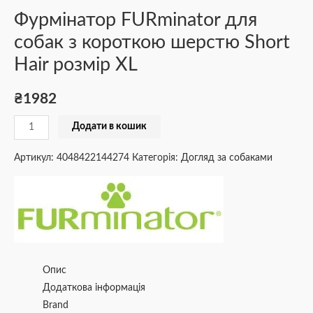
Фурмінатор FURminator для
собак з короткою шерстю Short
Hair розмір ХL
₴
1982
Додати в кошик
Артикул:
4048422144274
Категорія:
Догляд за собаками
Опис
Додаткова інформація
Brand