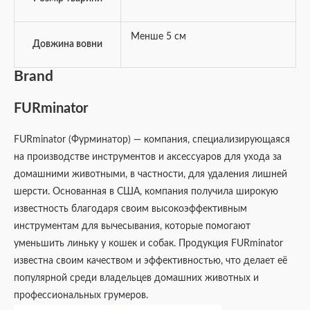
Менше 5 см
Довжина вовни
Brand
FURminator
FURminator (Фурминатор) — компания, специализирующаяся
на производстве инструментов и аксессуаров для ухода за
домашними животными, в частности, для удаления лишней
шерсти. Основанная в США, компания получила широкую
известность благодаря своим высокоэффективным
инструментам для вычесывания, которые помогают
уменьшить линьку у кошек и собак. Продукция FURminator
известна своим качеством и эффективностью, что делает её
популярной среди владельцев домашних животных и
профессиональных грумеров.