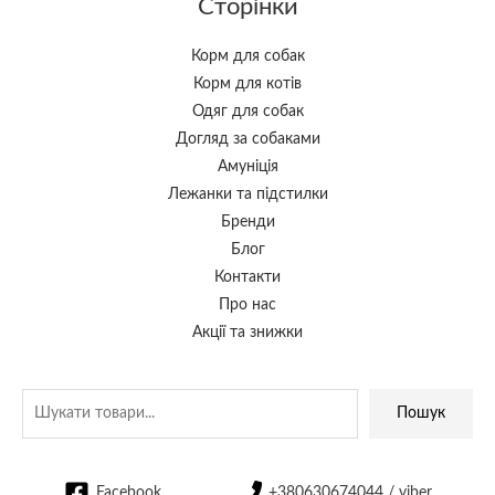
Сторінки
Корм для собак
Корм для котів
Одяг для собак
Догляд за собаками
Амуніція
Лежанки та підстилки
Бренди
Блог
Контакти
Про нас
Акції та знижки
Пошук
Facebook
+380630674044 / viber