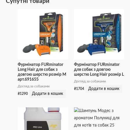
Супутні товари
Фурмінатор FURminator
Фурмінатор FURminator
Long Hair для собак з
для собак з довгою
довгою шерстю розмір М
шерстю Long Hair розмір L
арт.691655
Догляд за собаками
Догляд за собаками
Додати в кошик
₴
1704
Додати в кошик
₴
1290