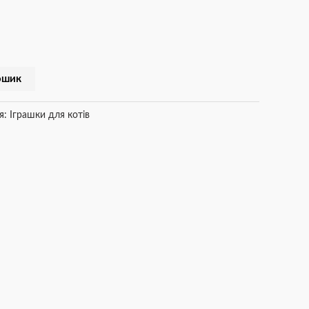
ошик
я:
Іграшки для котів