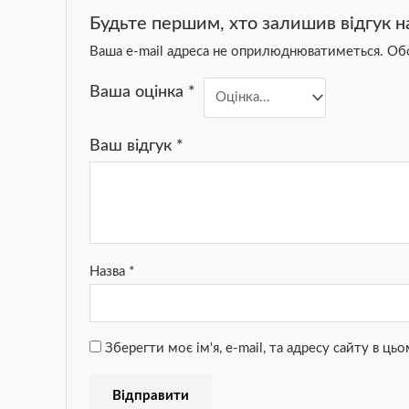
Будьте першим, хто залишив відгук на 
Ваша e-mail адреса не оприлюднюватиметься.
Обо
Ваша оцінка
*
Ваш відгук
*
Назва
*
Зберегти моє ім'я, e-mail, та адресу сайту в ц