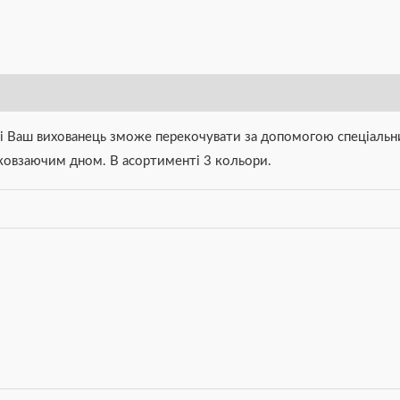
які Ваш вихованець зможе перекочувати за допомогою спеціальни
иковзаючим дном. В асортименті 3 кольори.