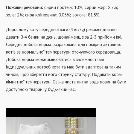
Поживні речовини:
сирий протеїн: 10%; сирий жир: 2.7%;
зола: 2%; сира клітковина: 0.05%; волога: 81.5%.
Дорослому коту середньої ваги (4 кг/kg) рекомендовано
давати 3-4 банки на день, щонайменше за 2-3 прийоми їжі.
Середня добова норма розрахована для помірно активних
котів за нормальної температури оточуючого середовища.
Добова норма може змінюватись в залежності від
індивідуальних потреб кота та має бути адаптована таким
чином, щоб зберегти його струнку статуру. Подавати корм
кімнатної температури. Свіжа чиста питна вода повинна бути
доступною тварині у будь-який час.