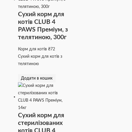
Сухий корм для
котів CLUB 4
PAWS Преміум, з
телятиною, 300г
Корм для котів
₴
72
Сухий корм для котів з
телятиною
Додати в кошик
Сухий корм для
стерилізованих
котів CLUB 4