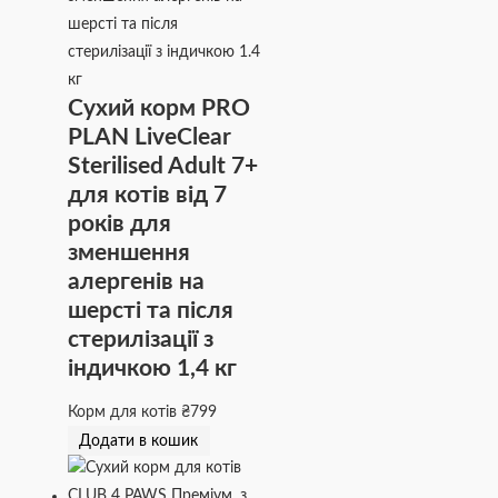
Сухий корм PRO
PLAN LiveClear
Sterilised Adult 7+
для котів від 7
років для
зменшення
алергенів на
шерсті та після
стерилізації з
індичкою 1,4 кг
Корм для котів
₴
799
Додати в кошик