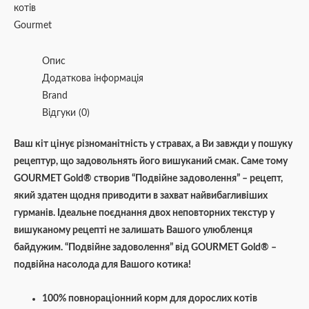
котів
Gourmet
Опис
Додаткова інформація
Brand
Відгуки (0)
Ваш кіт цінує різноманітність у стравах, а Ви завжди у пошуку
рецептур, що задовольнять його вишуканий смак. Саме тому
GOURMET Gold® створив “Подвійне задоволення” – рецепт,
який здатен щодня приводити в захват найвибагливіших
гурманів. Ідеальне поєднання двох неповторних текстур у
вишуканому рецепті не залишать Вашого улюбленця
байдужим. “Подвійне задоволення” від GOURMET Gold® –
подвійна насолода для Вашого котика!
100% повнораціонний корм для дорослих котів