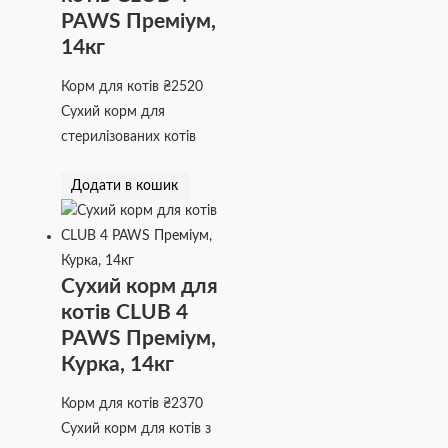
PAWS Преміум,
14кг
Корм для котів
₴
2520
Сухий корм для
стерилізованих котів
Додати в кошик
Сухий корм для
котів CLUB 4
PAWS Преміум,
Курка, 14кг
Корм для котів
₴
2370
Сухий корм для котів з