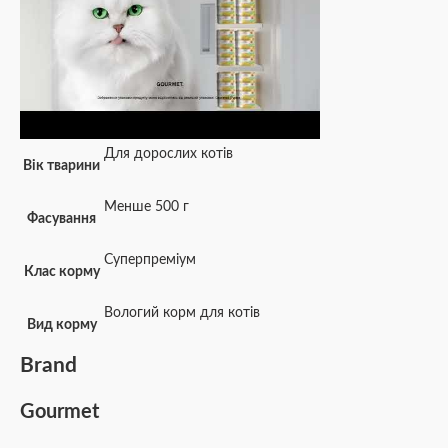
Для дорослих котів
Вік тварини
Менше 500 г
Фасування
Суперпреміум
Клас корму
Вологий корм для котів
Вид корму
Brand
Gourmet