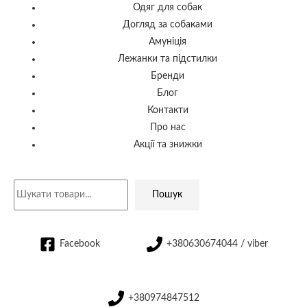
Одяг для собак
Догляд за собаками
Амуніція
Лежанки та підстилки
Бренди
Блог
Контакти
Про нас
Акції та знижки
Пошук
Facebook
+380630674044 / viber
+380974847512