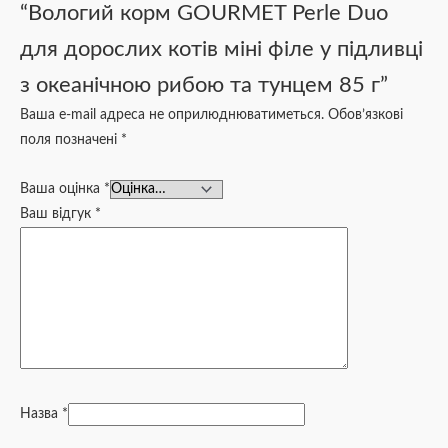
“Вологий корм GOURMET Perle Duo
для дорослих котів міні філе у підливці
з океанічною рибою та тунцем 85 г”
Ваша e-mail адреса не оприлюднюватиметься.
Обов’язкові
поля позначені
*
Ваша оцінка
*
Ваш відгук
*
Назва
*