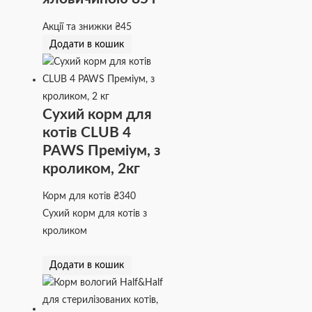
Акції та знижки
₴
45
Додати в кошик
Сухий корм для
котів CLUB 4
PAWS Преміум, з
кроликом, 2кг
Корм для котів
₴
340
Сухий корм для котів з
кроликом
Додати в кошик