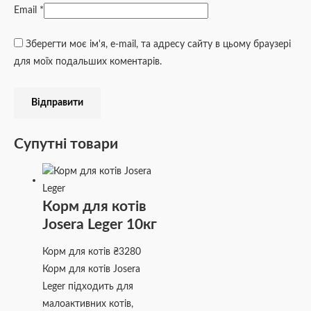
Email
*
Зберегти моє ім'я, e-mail, та адресу сайту в цьому браузері
для моїх подальших коментарів.
Супутні товари
Корм для котів
Josera Leger 10кг
Корм для котів
₴
3280
Корм для котів Josera
Leger підходить для
малоактивних котів,