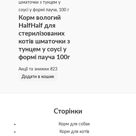
Корм вологий
HalfHalf для
стерилізованих
котів шматочки з
тунцем у соусі у
формі пауча 100г
Акції та знижки
₴
23
Додати в кошик
Сторінки
Корм для собак
Корм для котів