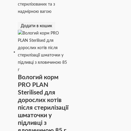
стерилізованих та з
надмірною вагою
Додати в кошик
Вологий корм
PRO PLAN
Sterilised для
дорослих котів
після стерилізації
шматочки у
підливці з
яловичиною 85 г