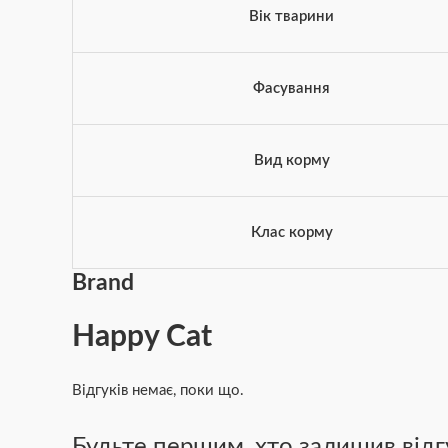
Вік тварини
Фасування
Вид корму
Клас корму
Brand
Happy Cat
Відгуків немає, поки що.
Будьте першим, хто залишив відгу