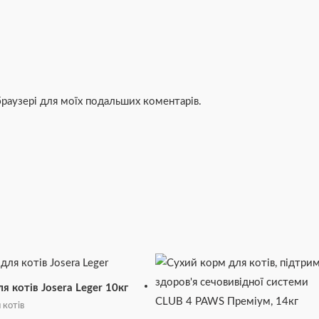
 браузері для моїх подальших коментарів.
я котів Josera Leger 10кг
 котів