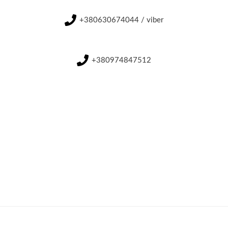
+380630674044 / viber
+380974847512