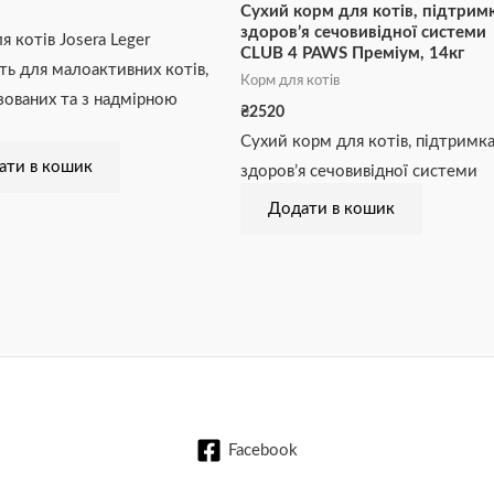
Сухий корм для котів, підтрим
здоров’я сечовивідної системи
я котів Josera Leger
CLUB 4 PAWS Преміум, 14кг
ть для малоактивних котів,
Корм для котів
зованих та з надмірною
₴
2520
Сухий корм для котів, підтримк
ати в кошик
здоров’я сечовивідної системи
Додати в кошик
Facebook