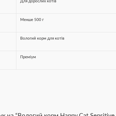
Для дорослих котів
Менше 500 г
Вологий корм для котів
Преміум
к на “Вологий корм Happy Cat Sensitive 