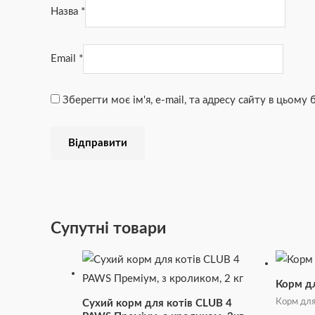
Назва
*
Email
*
Зберегти моє ім'я, e-mail, та адресу сайту в цьому
Супутні товари
Корм дл
Корм для
Сухий корм для котів CLUB 4