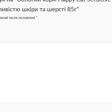
ливістю шкіри та шерсті 85г”
зкові поля позначені
*