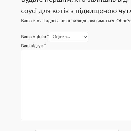
cоусі для котів з підвищеною чут
Ваша e-mail адреса не оприлюднюватиметься.
Обов’я
Ваша оцінка
*
Ваш відгук
*