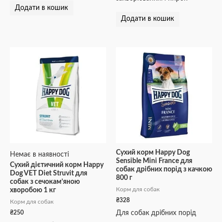
Додати в кошик
Додати в кошик
Сухий корм Happy Dog
Немає в наявності
Sensible Mini France для
Сухий дієтичний корм Happy
собак дрібних порід з качкою
Dog VET Diet Struvit для
800 г
собак з сечокам’яною
Корм для собак
хворобою 1 кг
₴
328
Корм для собак
₴
250
Для собак дрібних порід