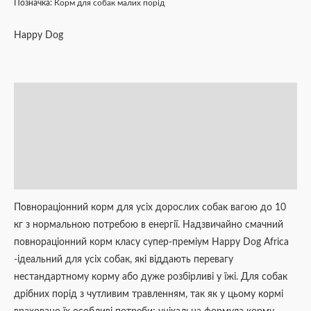
Позначка:
Корм для собак малих порід
Happy Dog
Опис
Додаткова інформація
Brand
Відгуки (0)
Повнораціонний корм для усіх дорослих собак вагою до 10
кг з нормальною потребою в енергії. Надзвичайно смачний
повнораціонний корм класу супер-преміум Happy Dog Africa
-ідеальний для усіх собак, які віддають перевагу
нестандартному корму або дуже розбірливі у їжі. Для собак
дрібних порід з чутливим травленням, так як у цьому кормі