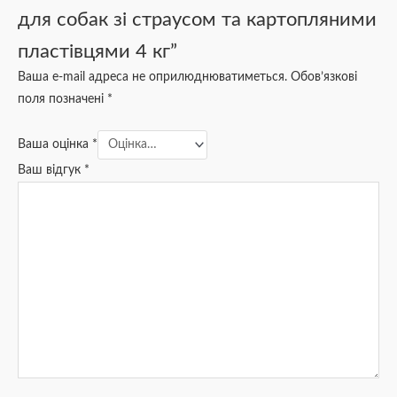
для собак зі страусом та картопляними
пластівцями 4 кг”
Ваша e-mail адреса не оприлюднюватиметься.
Обов’язкові
поля позначені
*
Ваша оцінка
*
Ваш відгук
*