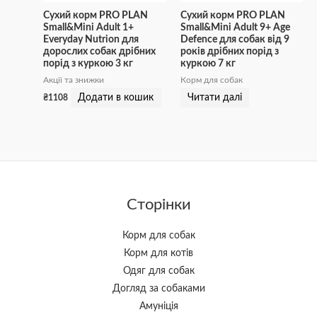
Сухий корм PRO PLAN
Сухий корм PRO PLAN
Small&Mini Adult 1+
Small&Mini Adult 9+ Age
Everyday Nutrion для
Defence для собак від 9
дорослих собак дрібних
років дрібних порід з
порід з куркою 3 кг
куркою 7 кг
Акції та знижки
Корм для собак
Додати в кошик
Читати далі
₴
1108
Сторінки
Корм для собак
Корм для котів
Одяг для собак
Догляд за собаками
Амуніція