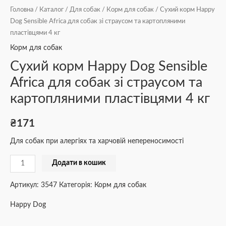
Головна
/
Каталог
/
Для собак
/
Корм для собак
/ Сухий корм Happy
Dog Sensible Africa для собак зі страусом та картопляними
пластівцями 4 кг
Корм для собак
Сухий корм Happy Dog Sensible
Africa для собак зі страусом та
картопляними пластівцями 4 кг
₴
171
Для собак при алергіях та харчовій непереносимості
Додати в кошик
Артикул:
3547
Категорія:
Корм для собак
Happy Dog