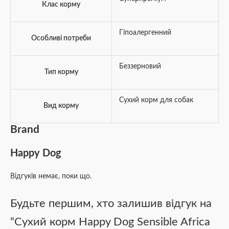
Клас корму
Гіпоалергенний
Особливі потреби
Беззерновий
Тип корму
Сухий корм для собак
Вид корму
Brand
Happy Dog
Відгуків немає, поки що.
Будьте першим, хто залишив відгук на
“Сухий корм Happy Dog Sensible Africa