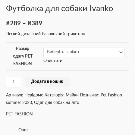
Футболка для собаки Ivanko
₴
289
–
₴
389
Легкий дихаючий бавовняний трикотаж
Розмір
одягу PET
Очистити
FASHION
Додати в кошик
Артикул:
Невідомо
Категорія:
Майки
Позначки:
Pet Fashion
summer 2023
,
Одяг для собак на літо
PET FASHION
Опис