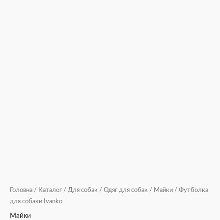
Головна
/
Каталог
/
Для собак
/
Одяг для собак
/
Майки
/ Футболка
для собаки Ivanko
Майки