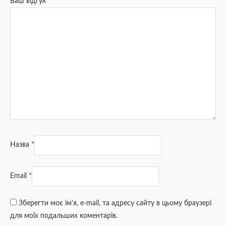
Ваш відгук
*
Назва
*
Email
*
Зберегти моє ім'я, e-mail, та адресу сайту в цьому браузері
для моїх подальших коментарів.