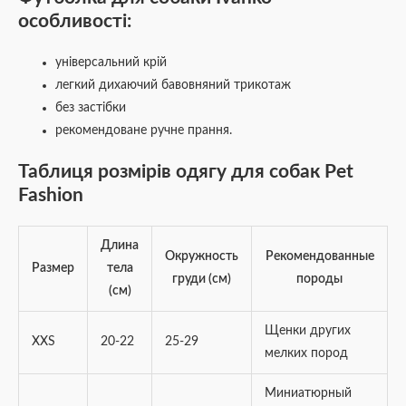
особливості:
універсальний крій
легкий дихаючий бавовняний трикотаж
без застібки
рекомендоване ручне прання.
Таблиця розмірів одягу для собак Pet
Fashion
Длина
Окружность
Рекомендованные
Размер
тела
груди (см)
породы
(см)
Щенки других
XXS
20-22
25-29
мелких пород
Миниатюрный