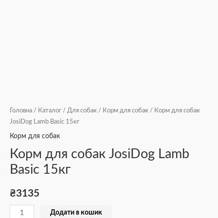
Головна
/
Каталог
/
Для собак
/
Корм для собак
/ Корм для собак
JosiDog Lamb Basic 15кг
Корм для собак
Корм для собак JosiDog Lamb
Basic 15кг
₴
3135
Додати в кошик