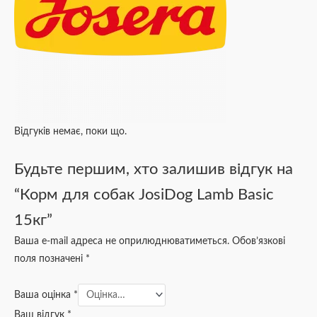
Відгуків немає, поки що.
Будьте першим, хто залишив відгук на
“Корм для собак JosiDog Lamb Basic
15кг”
Ваша e-mail адреса не оприлюднюватиметься.
Обов’язкові
поля позначені
*
Ваша оцінка
*
Ваш відгук
*