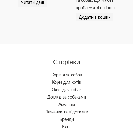
та собак, що мають
Читати далі
проблеми зі шкірою
Додати в кошик
Сторінки
Корм для собак
Корм для котів
Одяг для собак
Догляд за собаками
Амуніція
Лежанки та підстилки
Бренди
Блог