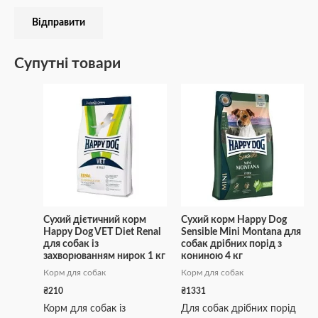
Супутні товари
Сухий дієтичний корм
Сухий корм Happy Dog
Happy Dog VET Diet Renal
Sensible Mini Montana для
для собак із
собак дрібних порід з
захворюванням нирок 1 кг
кониною 4 кг
Корм для собак
Корм для собак
₴
210
₴
1331
Корм для собак із
Для собак дрібних порід