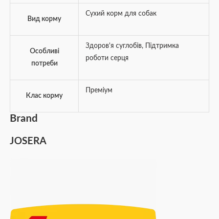
Сухий корм для собак
Вид корму
Здоров'я суглобів
,
Підтримка
Особливі
роботи серця
потреби
Преміум
Клас корму
Brand
JOSERA