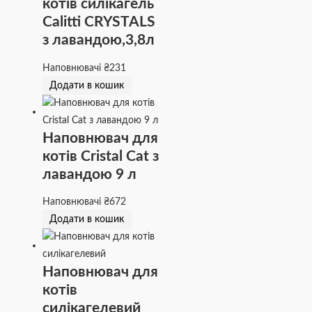
котів силікагель
Calitti CRYSTALS
з лавандою,3,8л
Наповнювачі
₴
231
Додати в кошик
Наповнювач для
котів Cristal Cat з
лавандою 9 л
Наповнювачі
₴
672
Додати в кошик
Наповнювач для
котів
силікагелевий