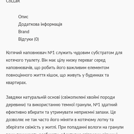
CoLLaR
Опис
Додаткова інформація
Brand
Відгуки (0)
Котячий наповнювач №1 служить чудовим субстратом для
котячого туалету. Він має цілу низку переваг серед
наповнювачів, що робить його важливим елементом
повноцінного життя кішок, що живуть у будинках та
квартирах.
Завдяки натуральній основі (свіжопилені хвойні породи
деревини) та використанню темної гранули, №1 здатний
ефективно вбирати та утримувати неприємні запахи. Це
дозволяє не так часто його міняти в котячому лотку та
зберігати свіжість у житлі. При попаданні вологи на гранули