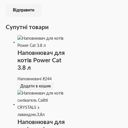
Супутні товари
Наповнювач для
котів Power Cat
3.8 л
Наповнювачі
₴
244
Додати в кошик
Наповнювач для