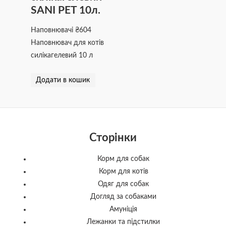
SANI PET 10л.
Наповнювачі
₴
604
Наповнювач для котів
силікагелевий 10 л
Додати в кошик
Сторінки
Корм для собак
Корм для котів
Одяг для собак
Догляд за собаками
Амуніція
Лежанки та підстилки