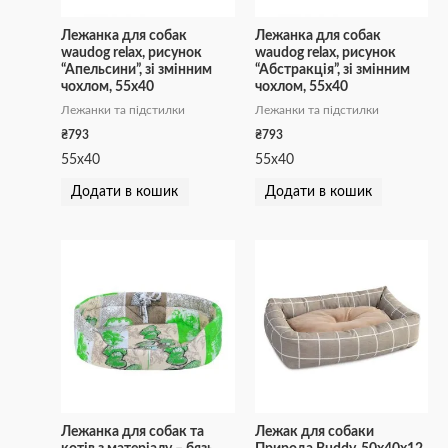
Лежанка для собак
Лежанка для собак
waudog relax, рисунок
waudog relax, рисунок
“Апельсини”, зі змінним
“Абстракція”, зі змінним
чохлом, 55х40
чохлом, 55х40
Лежанки та підстилки
Лежанки та підстилки
₴
793
₴
793
55х40
55х40
Додати в кошик
Додати в кошик
Лежанка для собак та
Лежак для собаки