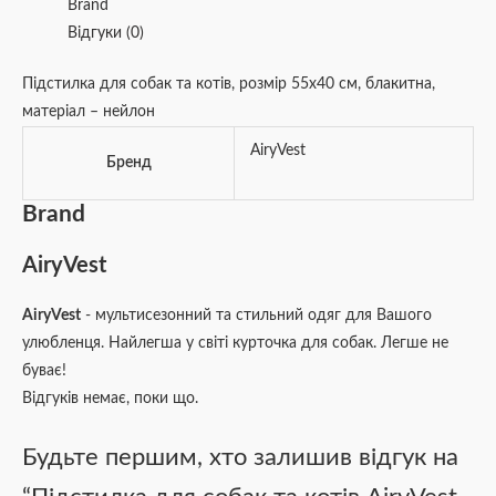
Brand
Відгуки (0)
Підстилка для собак та котів, розмір 55х40 см, блакитна,
матеріал – нейлон
AiryVest
Бренд
Brand
AiryVest
AiryVest
- мультисезонний та стильний одяг для Вашого
улюбленця. Найлегша у світі курточка для собак. Легше не
буває!
Відгуків немає, поки що.
Будьте першим, хто залишив відгук на