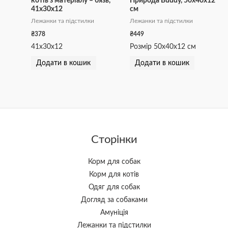
котів з матеріалу – бязь,
Природа Buddy, 50х40х12
41х30х12
см
Лежанки та підстилки
Лежанки та підстилки
₴
378
₴
449
41х30х12
Розмір 50х40х12 см
Додати в кошик
Додати в кошик
Сторінки
Корм для собак
Корм для котів
Одяг для собак
Догляд за собаками
Амуніція
Лежанки та підстилки