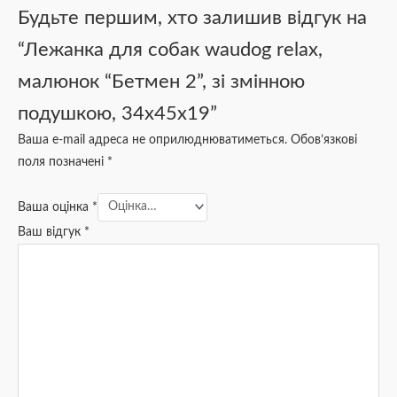
Будьте першим, хто залишив відгук на
“Лежанка для собак waudog relax,
малюнок “Бетмен 2”, зі змінною
подушкою, 34x45x19”
Ваша e-mail адреса не оприлюднюватиметься.
Обов’язкові
поля позначені
*
Ваша оцінка
*
Ваш відгук
*