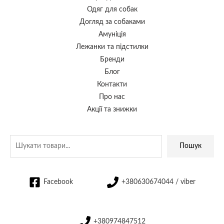
Одяг для собак
Догляд за собаками
Амуніція
Лежанки та підстилки
Бренди
Блог
Контакти
Про нас
Акції та знижки
Пошук
Facebook
+380630674044 / viber
+380974847512