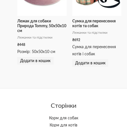
Лежак для собаки
Сумка для перенесення
Природа Tommy, 50х50х10
котів та собак
см
Лежанки та підстилки
Лежанки та підстилки
₴
692
₴
448
Сумка для перенесення
Розмір: 50х50х10 см
котів і собак
Додати в кошик
Додати в кошик
Сторінки
Корм для собак
Корм для котів