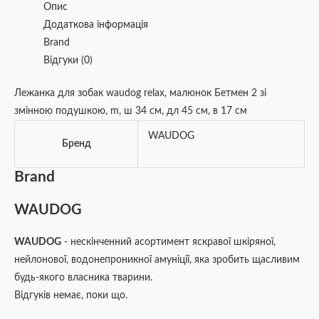
Опис
Додаткова інформація
Brand
Відгуки (0)
Лежанка для зобак waudog relax, малюнок Бетмен 2 зі
змінною подушкою, m, ш 34 см, дл 45 см, в 17 см
WAUDOG
Бренд
Brand
WAUDOG
WAUDOG
- нескінченний асортимент яскравої шкіряної,
нейлонової, водонепроникної амуніції, яка зробить щасливим
будь-якого власника тварини.
Відгуків немає, поки що.