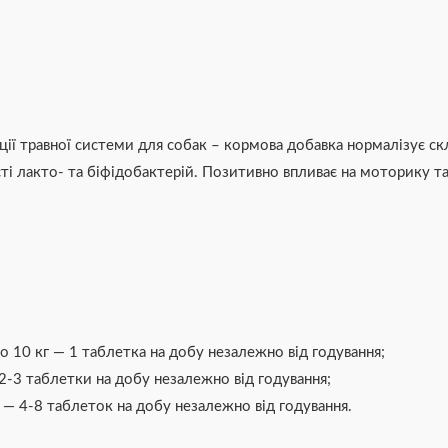
ії травної системи для собак – кормова добавка нормалізує ск
сті лакто- та біфідобактерій. Позитивно впливає на моторику т
до 10 кг — 1 таблетка на добу незалежно від годування;
 2-3 таблетки на добу незалежно від годування;
 — 4-8 таблеток на добу незалежно від годування.