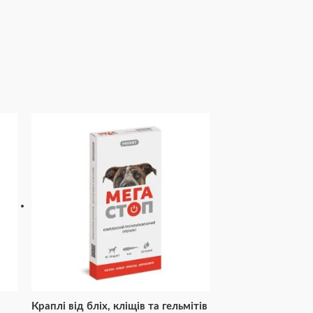
Краплі від бліх, кліщів та гельмітів