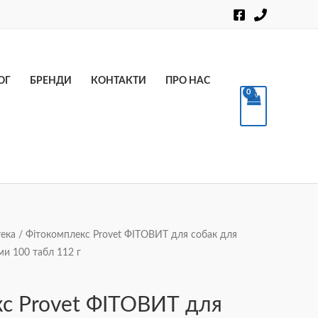
Пошук
ОГ
БРЕНДИ
КОНТАКТИ
ПРО НАС
ека
/ Фітокомплекс Provet ФІТОВИТ для собак для
ми 100 табл 112 г
с Provet ФІТОВИТ для