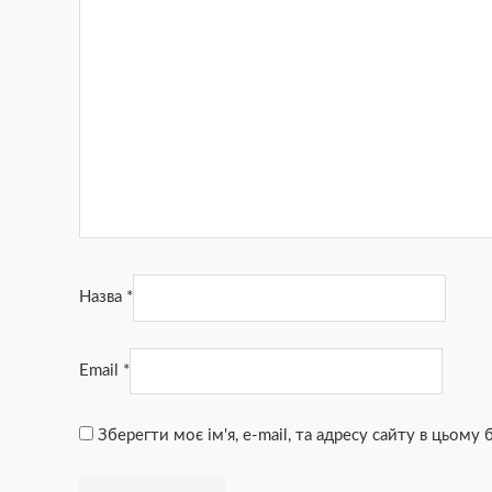
Назва
*
Email
*
Зберегти моє ім'я, e-mail, та адресу сайту в цьому