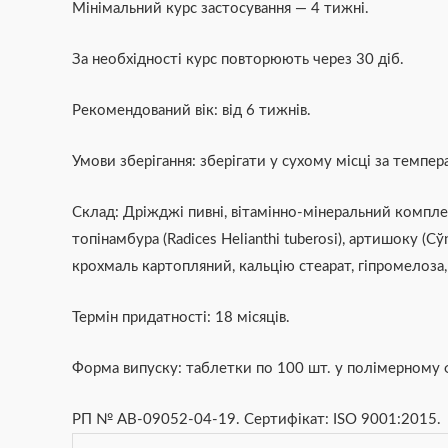
Мінімальний курс застосування — 4 тижні.
За необхідності курс повторюють через 30 діб.
Рекомендований вік: від 6 тижнів.
Умови зберігання: зберігати у сухому місці за темпера
Склад: Дріжджі пивні, вітамінно-мінеральний комплекс
топінамбура (Radices Helianthi tuberosi), артишоку (
крохмаль картопляний, кальцію стеарат, гіпромелоза,
Термін придатності: 18 місяців.
Форма випуску: таблетки по 100 шт. у полімерному 
РП № АВ-09052-04-19. Сертифікат: ISO 9001:2015.