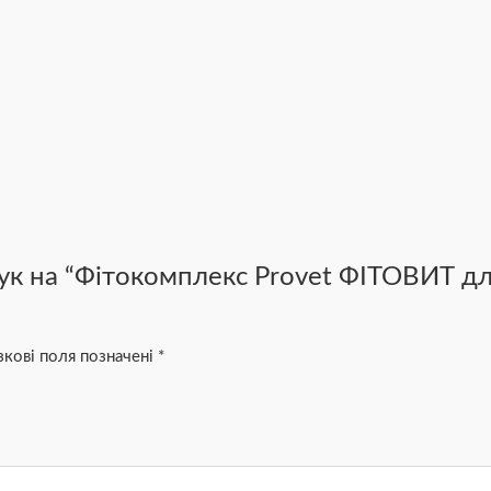
ук на “Фітокомплекс Provet ФІТОВИТ д
зкові поля позначені
*