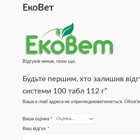
ЕкоВет
Відгуків немає, поки що.
Будьте першим, хто залишив відг
системи 100 табл 112 г”
Ваша e-mail адреса не оприлюднюватиметься.
Обов’я
Ваша оцінка
*
Ваш відгук
*