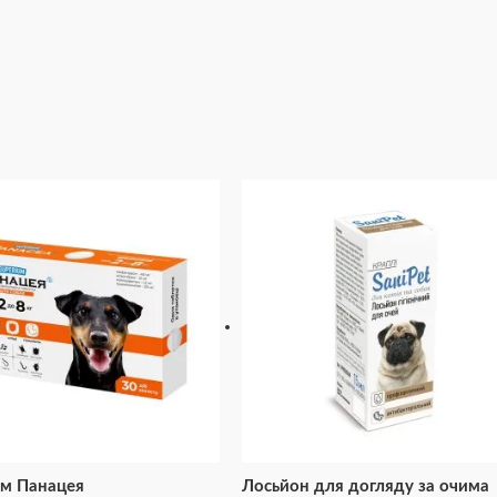
ум Панацея
Лосьйон для догляду за очима