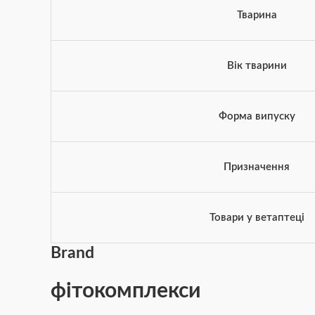
Тварина
Вік тварини
Форма випуску
Призначення
Товари у ветаптеці
Brand
фітокомплекси