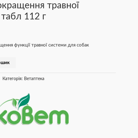
окращення травної
 табл 112 г
ення функції травної системи для собак
ошик
Категорія:
Ветаптека