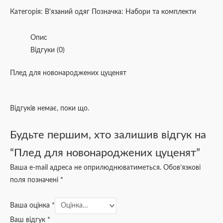
Категорія:
В'язаний одяг
Позначка:
Набори та комплекти
Опис
Відгуки (0)
Плед для новонароджених цуценят
Відгуків немає, поки що.
Будьте першим, хто залишив відгук на
“Плед для новонароджених цуценят”
Ваша e-mail адреса не оприлюднюватиметься.
Обов’язкові
поля позначені
*
Ваша оцінка
*
Ваш відгук
*