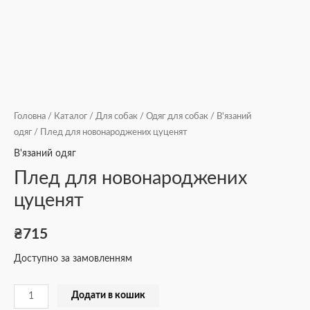
Головна
/
Каталог
/
Для собак
/
Одяг для собак
/
В'язаний
одяг
/ Плед для новонароджених цуценят
В'язаний одяг
Плед для новонароджених
цуценят
₴
715
Доступно за замовленням
Додати в кошик