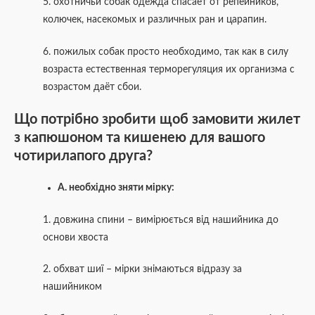
5. охотничьи собак одежда спасает от репейников,
колючек, насекомых и различных ран и царапин.
6. пожилых собак просто необходимо, так как в силу
возраста естественная терморегуляция их организма с
возрастом даёт сбои.
Що потрібно зробити щоб замовити жилет
з капюшоном та кишенею для вашого
чотирилапого друга?
А. необхідно зняти мірку:
1. довжина спини – вимірюється від нашийника до
основи хвоста
2. обхват шиї – мірки знімаються відразу за
нашийником