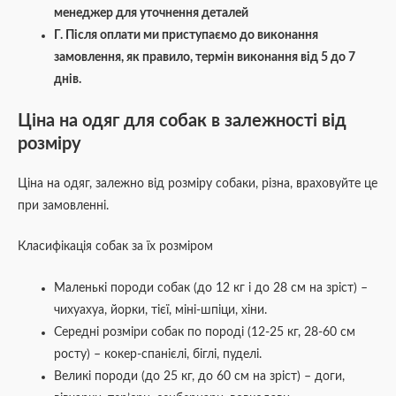
менеджер для уточнення деталей
Г. Після оплати ми приступаємо до виконання
замовлення, як правило, термін виконання від 5 до 7
днів.
Ціна на одяг для собак в залежності від
розміру
Ціна на одяг, залежно від розміру собаки, різна, враховуйте це
при замовленні.
Класифікація собак за їх розміром
Маленькі породи собак (до 12 кг і до 28 см на зріст) –
чихуахуа, йорки, тієї, міні-шпіци, хіни.
Середні розміри собак по породі (12-25 кг, 28-60 см
росту) – кокер-спанієлі, біглі, пуделі.
Великі породи (до 25 кг, до 60 см на зріст) – доги,