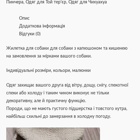
Пинчера
,
Одяг для Той тер'єр
,
Одяг для Чихуахуа
Опис
Додаткова інформація
Відгуки (0)
Жилетка для собаки для собаки з капюшоном та кишенею
на замовлення за мірками вашого собаки.
Індивідуальні розміри, кольори, малюнки
Одяг захищає вашого друга від вітру, дощу, снігу, спекотної
спеки або холоду і таким чином виконує не тільки
декоративну, але й практичну функцію.
Породи, що не мають густого підшерстка і товстого хутра,
найбільш схильні до замерзання в холодну погоду.