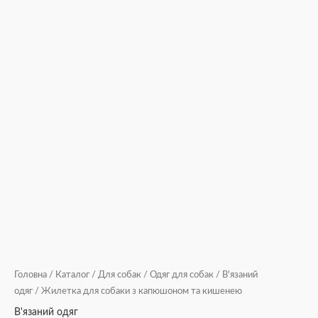
Головна
/
Каталог
/
Для собак
/
Одяг для собак
/
В'язаний
одяг
/ Жилетка для собаки з капюшоном та кишенею
В'язаний одяг