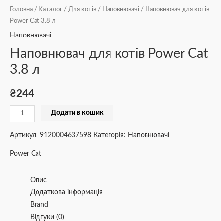
Головна
/
Каталог
/
Для котів
/
Наповнювачі
/ Наповнювач для котів
Power Cat 3.8 л
Наповнювачі
Наповнювач для котів Power Cat
3.8 л
₴
244
Додати в кошик
Артикул:
9120004637598
Категорія:
Наповнювачі
Power Cat
Опис
Додаткова інформація
Brand
Відгуки (0)