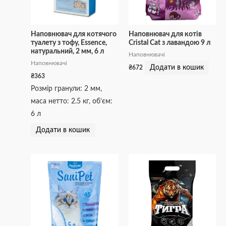
Наповнювач для котячого
Наповнювач для котів
туалету з тофу, Essence,
Cristal Cat з лавандою 9 л
натуральний, 2 мм, 6 л
Наповнювачі
Наповнювачі
Додати в кошик
₴
672
₴
363
Розмір гранули: 2 мм,
маса нетто: 2.5 кг, об’єм:
6 л
Додати в кошик