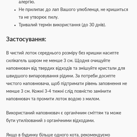
алергію.
Не прилипає до лап Вашого улюбленця, не кришиться
та не утворює пилу.
Тривалий термін використання (до 30 днів).
Застосування:
В чистий лоток середнього розміру без кришки насипте
силікагель шаром не менше 3 см. Щодня очищуйте
наповнювач від твердих відходів та змішуйте кристали для
швидшого випаровування рідини. За потреби досипте
чистого наповнювача, щоб підтримати рівень заповнення не
менше 3 см. Кожні 3-4 тижні слід повністю замінити
наповнювач та промити лоток водою з милом.
Використаний наповнювач є органічним сміттям та може
бути утилізований з органічними відходами.
Якщо в будинку більше одного кота, рекомендуємо