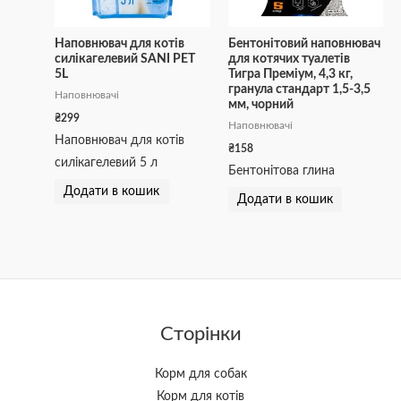
Наповнювач для котів
Бентонітовий наповнювач
силікагелевий SANI PET
для котячих туалетів
5L
Тигра Преміум, 4,3 кг,
гранула стандарт 1,5-3,5
Наповнювачі
мм, чорний
₴
299
Наповнювачі
Наповнювач для котів
₴
158
силікагелевий 5 л
Бентонітова глина
Додати в кошик
Додати в кошик
Сторінки
Корм для собак
Корм для котів