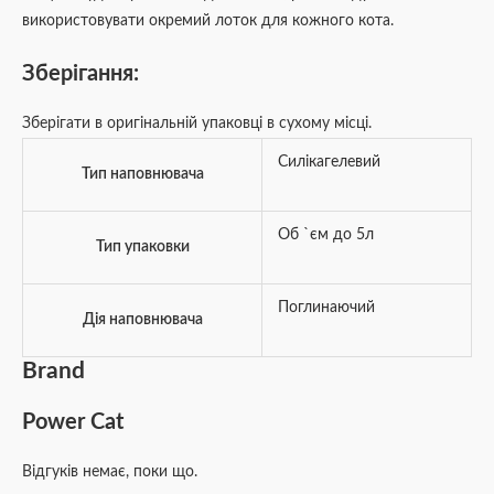
використовувати окремий лоток для кожного кота.
Зберігання:
Зберігати в оригінальній упаковці в сухому місці.
Силікагелевий
Тип наповнювача
Об `єм до 5л
Тип упаковки
Поглинаючий
Дія наповнювача
Brand
Power Cat
Відгуків немає, поки що.