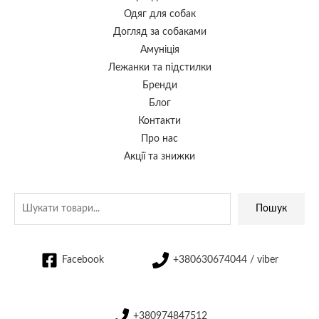
Одяг для собак
Догляд за собаками
Амуніція
Лежанки та підстилки
Бренди
Блог
Контакти
Про нас
Акції та знижки
Пошук
Facebook
+380630674044 / viber
+380974847512