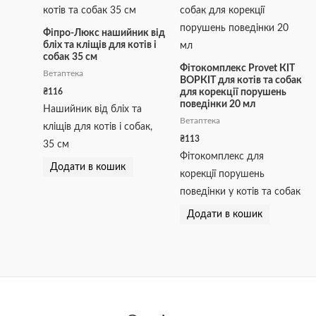
Фіпро-Люкс нашийник від
бліх та кліщів для котів і
собак 35 см
Фітокомплекс Provet КІТ
Ветаптека
ВОРКІТ для котів та собак
₴
116
для корекції порушень
поведінки 20 мл
Нашийник від бліх та
Ветаптека
кліщів для котів і собак,
₴
113
35 см
Фітокомплекс для
Додати в кошик
корекції порушень
поведінки у котів та собак
Додати в кошик