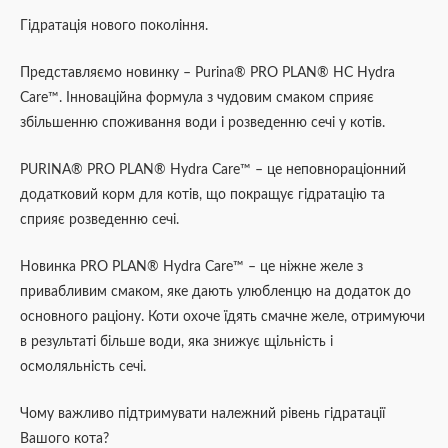
Гідратація нового покоління.
Представляємо новинку – Purina® PRO PLAN® HC Hydra
Care™. Інноваційна формула з чудовим смаком сприяє
збільшенню споживання води і розведенню сечі у котів.
PURINA® PRO PLAN® Hydra Care™ – це неповнораціонний
додатковий корм для котів, що покращує гідратацію та
сприяє розведенню сечі.
Новинка PRO PLAN® Hydra Care™ – це ніжне желе з
привабливим смаком, яке дають улюбленцю на додаток до
основного раціону. Коти охоче їдять смачне желе, отримуючи
в результаті більше води, яка знижує щільність і
осмоляльність сечі.
Чому важливо підтримувати належний рівень гідратації
Вашого кота?