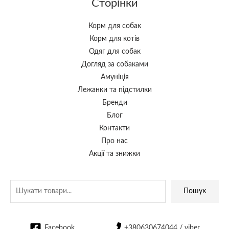
Сторінки
Корм для собак
Корм для котів
Одяг для собак
Догляд за собаками
Амуніція
Лежанки та підстилки
Бренди
Блог
Контакти
Про нас
Акції та знижки
Пошук
Facebook
+380630674044 / viber