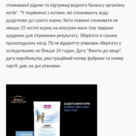
споживаної рідини та підтримці водного балансу організму
котів*. *У порівнянні з котами, які споживають воду
додатково до сухого корму. Коти повинні споживати не
менше 25 мл/ml корму на кілограм маси тіла тварини
щоденно для отримання результату. Зберігати в сухому
прохолодному місці. Після відкриття упаковки зберігати у
холодильнику не більше 24 годин. Дату “Вжити до кінця”,
дату виробництва, реєстраційний номер фабрики та номер
партії: див. на дні упаковки.