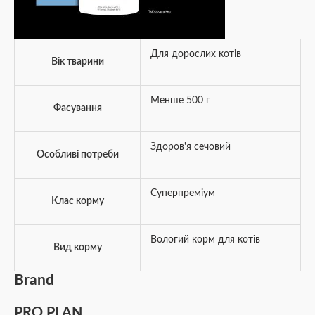
Для дорослих котів
Вік тварини
Менше 500 г
Фасування
Здоров'я сечовий
Особливі потреби
Суперпреміум
Клас корму
Вологий корм для котів
Вид корму
Brand
PRO PLAN