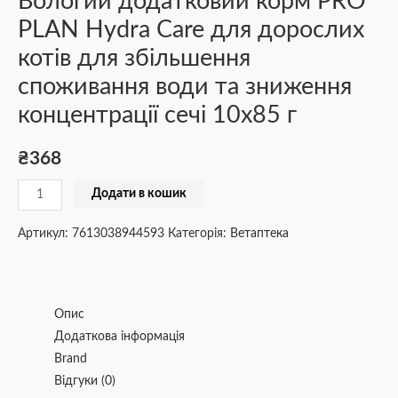
Вологий додатковий корм PRO
PLAN Hydra Care для дорослих
котів для збільшення
споживання води та зниження
концентрації сечі 10х85 г
₴
368
Додати в кошик
Артикул:
7613038944593
Категорія:
Ветаптека
Опис
Додаткова інформація
Brand
Відгуки (0)