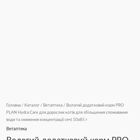
Головна
/
Каталог
/
Ветаптека
/ Вологий додатковий корм PRO
PLAN Hydra Care для дорослих котів для збільшення споживання
води та зниження концентрації сечі 10х85 г
Ветаптека