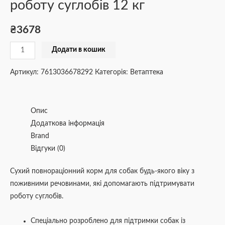
роботу суглобів 12 кг
₴
3678
Додати в кошик
Артикул:
7613036678292
Категорія:
Ветаптека
Опис
Додаткова інформація
Brand
Відгуки (0)
Cухий повнораціонний корм для собак будь-якого віку з
поживними речовинами, які допомагають підтримувати
роботу суглобів.
Спеціально розроблено для підтримки собак із