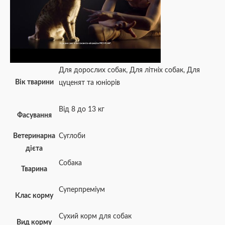
Для дорослих собак
,
Для літніх собак
,
Для
Вік тварини
цуценят та юніорів
Від 8 до 13 кг
Фасування
Ветеринарна
Cуглоби
дієта
Собака
Тварина
Суперпреміум
Клас корму
Сухий корм для собак
Вид корму