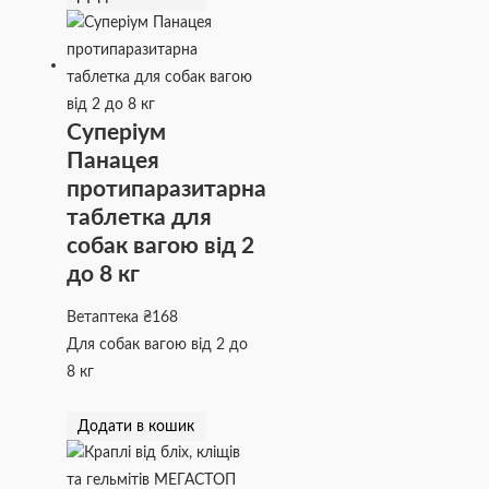
Суперіум
Панацея
протипаразитарна
таблетка для
собак вагою від 2
до 8 кг
Ветаптека
₴
168
Для собак вагою від 2 до
8 кг
Додати в кошик