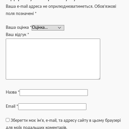
Ваша e-mail адреса не оприлюднюватиметься.
Обов’язкові
поля позначені
*
Ваша оцінка
*
Ваш відгук
*
Назва
*
Email
*
Зберегти моє ім'я, e-mail, та адресу сайту в цьому браузері
для моїх подальших коментарів.