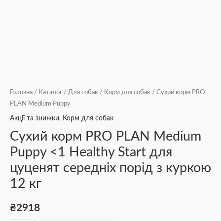
Головна
/
Каталог
/
Для собак
/
Корм для собак
/ Сухий корм PRO
PLAN Medium Puppy
Акції та знижки
,
Корм для собак
Сухий корм PRO PLAN Medium
Puppy <1 Healthy Start для
цуценят середніх порід з куркою
12 кг
₴
2918