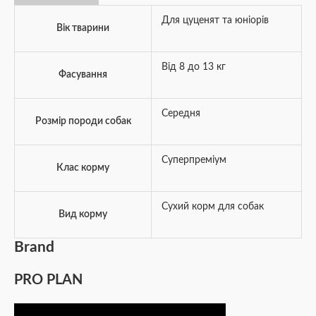
Для цуценят та юніорів
Вік тварини
Від 8 до 13 кг
Фасування
Середня
Розмір породи собак
Суперпреміум
Клас корму
Сухий корм для собак
Вид корму
Brand
PRO PLAN