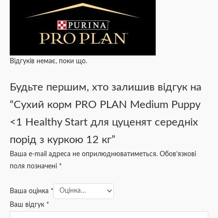
Відгуків немає, поки що.
Будьте першим, хто залишив відгук на
“Сухий корм PRO PLAN Medium Puppy
<1 Healthy Start для цуценят середніх
порід з куркою 12 кг”
Ваша e-mail адреса не оприлюднюватиметься.
Обов’язкові
поля позначені
*
Ваша оцінка
*
Ваш відгук
*